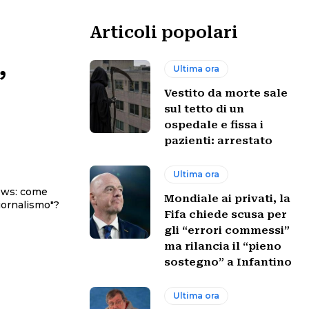
Articoli popolari
,
Ultima ora
Vestito da morte sale
sul tetto di un
ospedale e fissa i
pazienti: arrestato
Ultima ora
news: come
Mondiale ai privati, la
giornalismo"?
Fifa chiede scusa per
gli “errori commessi”
ma rilancia il “pieno
sostegno” a Infantino
Ultima ora