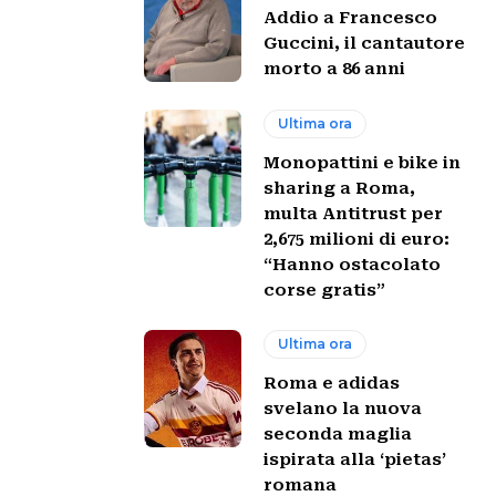
Addio a Francesco
Guccini, il cantautore
morto a 86 anni
Ultima ora
Monopattini e bike in
sharing a Roma,
multa Antitrust per
2,675 milioni di euro:
“Hanno ostacolato
corse gratis”
Ultima ora
Roma e adidas
svelano la nuova
seconda maglia
ispirata alla ‘pietas’
romana