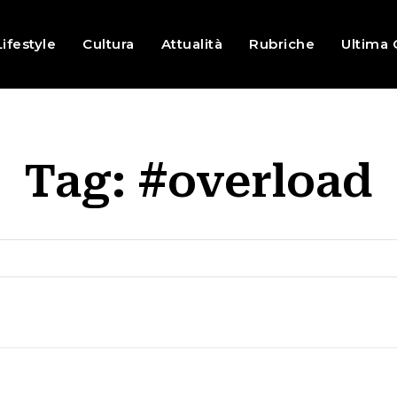
Lifestyle
Cultura
Attualità
Rubriche
Ultima 
Tag:
#overload