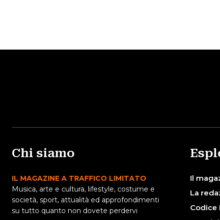
Chi siamo
Espl
Il maga
IL MAGAZINE A TRAFFICO LIMITATO
Musica, arte e cultura, lifestyle, costume e
La reda
società, sport, attualità ed approfondimenti
Codice 
su tutto quanto non dovete perdervi