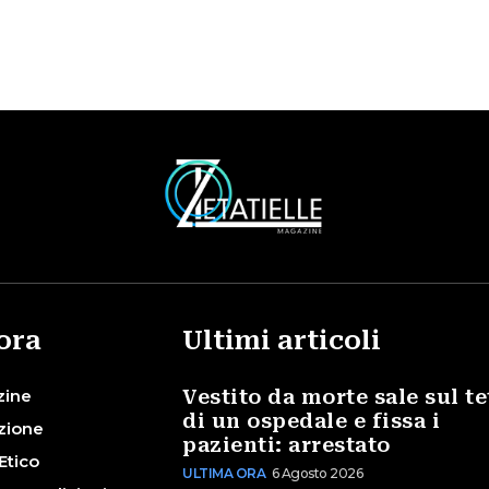
ora
Ultimi articoli
zine
Vestito da morte sale sul te
di un ospedale e fissa i
zione
pazienti: arrestato
Etico
ULTIMA ORA
6 Agosto 2026