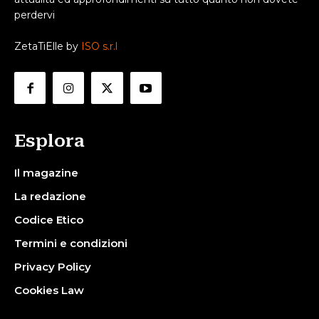
perdervi
ZetaTiElle by
ISO s.r.l
Esplora
Il magazine
La redazione
Codice Etico
Termini e condizioni
Privacy Policy
Cookies Law