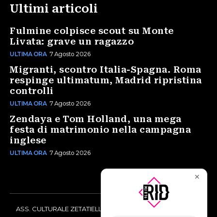
Ultimi articoli
Fulmine colpisce scout su Monte
Livata: grave un ragazzo
ULTIMA ORA
7 Agosto 2026
Migranti, scontro Italia-Spagna. Roma
respinge ultimatum, Madrid ripristina
controlli
ULTIMA ORA
7 Agosto 2026
Zendaya e Tom Holland, una mega
festa di matrimonio nella campagna
inglese
ULTIMA ORA
7 Agosto 2026
✕
ASS. CULTURALE ZETATIELLE OFF via Vittorio Amedeo II, 21 -