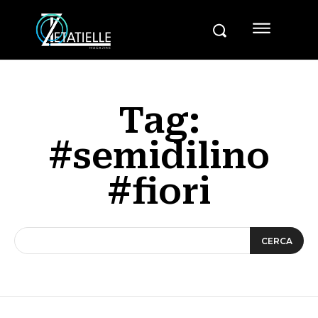
Tag:
#semidilino
#fiori
CERCA