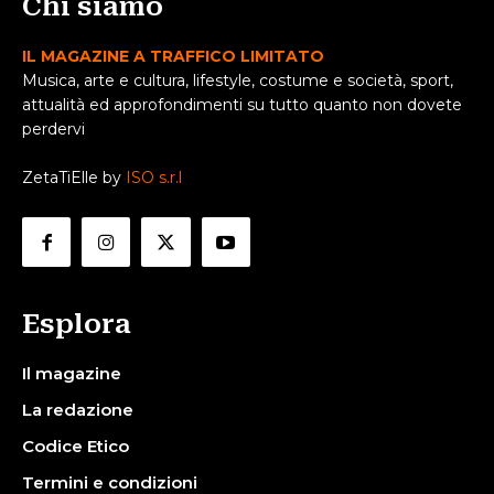
Chi siamo
IL MAGAZINE A TRAFFICO LIMITATO
Musica, arte e cultura, lifestyle, costume e società, sport,
attualità ed approfondimenti su tutto quanto non dovete
perdervi
ZetaTiElle by
ISO s.r.l
Esplora
Il magazine
La redazione
Codice Etico
Termini e condizioni