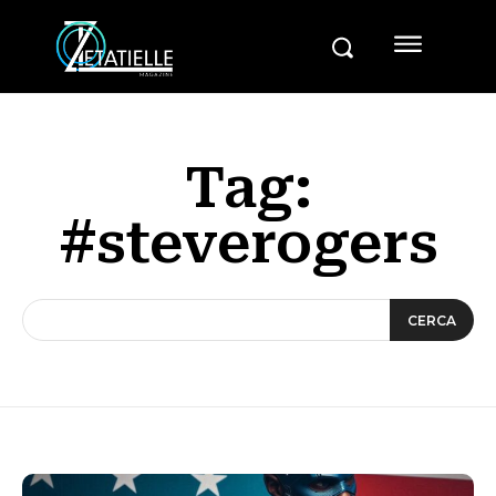
Tag:
#steverogers
CERCA