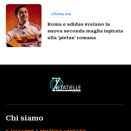
Ultima ora
Roma e adidas svelano la
nuova seconda maglia ispirata
alla ‘pietas’ romana
Chi siamo