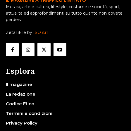
IL MAGAZINE A TRAFFICO LIMITATO
Musica, arte e cultura, lifestyle, costume e società, sport,
attualità ed approfondimenti su tutto quanto non dovete
perdervi
ZetaTiElle by
ISO s.r.l
Esplora
Il magazine
La redazione
Codice Etico
Termini e condizioni
Privacy Policy