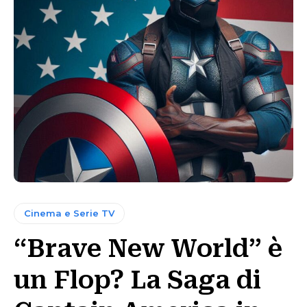
Cinema e Serie TV
“Brave New World” è
un Flop? La Saga di