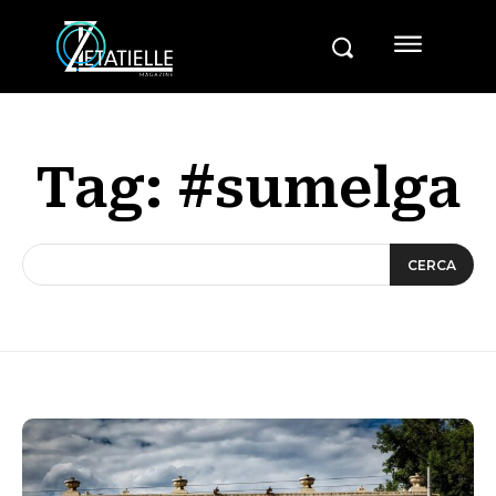
Tag:
#sumelga
CERCA