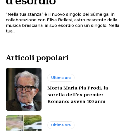
d’esordio
“Nella tua stanza” è il nuovo singolo dei Sümelga, in
collaborazione con Elisa Bellesi, astro nascente della
musica bresciana, al suo esordio con un singolo. Nella
tua...
Articoli popolari
Ultima ora
Morta Maria Pia Prodi, la
sorella dell’ex premier
Romano: aveva 100 anni
Ultima ora