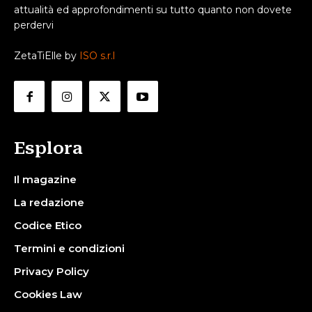
attualità ed approfondimenti su tutto quanto non dovete
perdervi
ZetaTiElle by
ISO s.r.l
Esplora
Il magazine
La redazione
Codice Etico
Termini e condizioni
Privacy Policy
Cookies Law