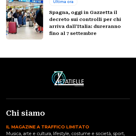
Ultima ora
Spagna, oggi in Gazzetta il
decreto sui controlli per chi
arriva dall’Italia: dureranno
fino al 7 settembre
Chi siamo
IL MAGAZINE A TRAFFICO LIMITATO
Musica, arte e cultura, lifestyle, costume e società, sport,