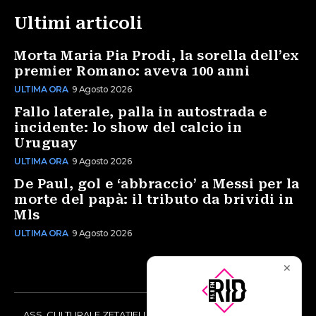
Ultimi articoli
Morta Maria Pia Prodi, la sorella dell’ex
premier Romano: aveva 100 anni
ULTIMA ORA
9 Agosto 2026
Fallo laterale, palla in autostrada e
incidente: lo show del calcio in
Uruguay
ULTIMA ORA
9 Agosto 2026
De Paul, gol e ‘abbraccio’ a Messi per la
morte del papà: il tributo da brividi in
Mls
ULTIMA ORA
9 Agosto 2026
✕
ASS. CULTURALE ZETATIELLE OFF via Vittorio Amedeo II, 21 -