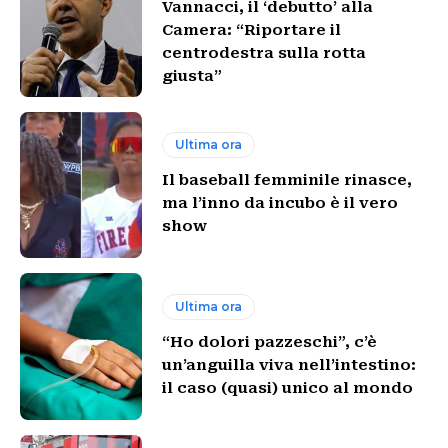
Vannacci, il ‘debutto’ alla
Camera: “Riportare il
centrodestra sulla rotta
giusta”
Ultima ora
Il baseball femminile rinasce,
ma l’inno da incubo è il vero
show
Ultima ora
“Ho dolori pazzeschi”, c’è
un’anguilla viva nell’intestino:
il caso (quasi) unico al mondo