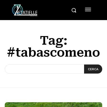
Tag:
#tabascomeno
CERCA