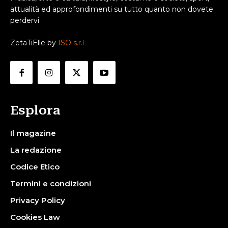
attualità ed approfondimenti su tutto quanto non dovete
perdervi
ZetaTiElle by
ISO s.r.l
Esplora
Il magazine
La redazione
Codice Etico
Termini e condizioni
Privacy Policy
Cookies Law