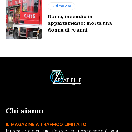
Ultima ora
Roma, incendio in
appartamento: morta una
donna di 70 anni
Chi siamo
IL MAGAZINE A TRAFFICO LIMITATO
Musica, arte e cultura, lifestyle, costume e società, sport,