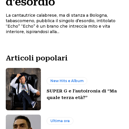
d’esordio
La cantautrice calabrese, ma di stanza a Bologna,
tabascomeno, pubblica il singolo d’esordio, intitolato
“Echo” “Echo” è un brano che intreccia mito e vita
interiore, ispirandosi alla...
Articoli popolari
New Hits e Album
SUPER G e l’autoironia di “Ma
quale terza età?”
Ultima ora