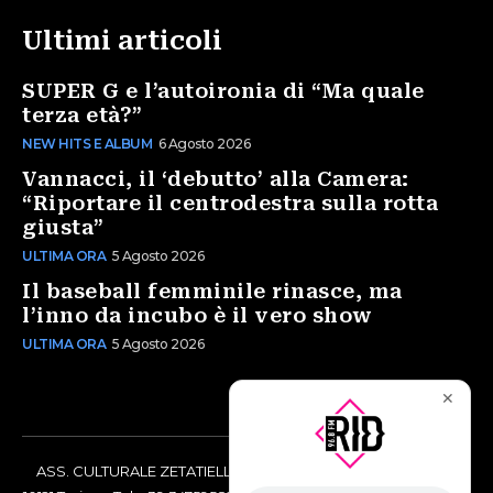
Ultimi articoli
SUPER G e l’autoironia di “Ma quale
terza età?”
NEW HITS E ALBUM
6 Agosto 2026
Vannacci, il ‘debutto’ alla Camera:
“Riportare il centrodestra sulla rotta
giusta”
ULTIMA ORA
5 Agosto 2026
Il baseball femminile rinasce, ma
l’inno da incubo è il vero show
ULTIMA ORA
5 Agosto 2026
✕
ASS. CULTURALE ZETATIELLE OFF via Vittorio Amedeo II, 21 -