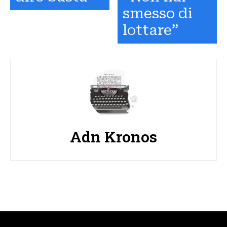
smesso di
lottare”
Adn Kronos