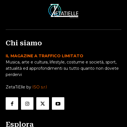
Chi siamo
IL MAGAZINE A TRAFFICO LIMITATO
Musica, arte e cultura, lifestyle, costume e società, sport,
attualità ed approfondimenti su tutto quanto non dovete
perdervi
ZetaTiElle by
ISO s.r.l
Esplora