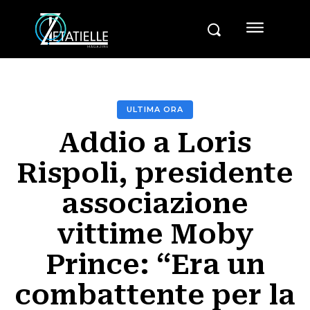
ULTIMA ORA
Addio a Loris
Rispoli, presidente
associazione
vittime Moby
Prince: “Era un
combattente per la