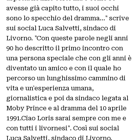
avesse già capito tutto, i suoi occhi
sono lo specchio del dramma…" scrive
sui social Luca Salvetti, sindaco di
Livorno. "Con queste parole negli anni
90 ho descritto il primo incontro con
una persona speciale che con gli anni è
diventato un amico e con il quale ho
percorso un lunghissimo cammino di
vita e un'esperienza umana,
giornalistica e poi da sindaco legata al
Moby Prince e al dramma del 10 aprile
1991.Ciao Loris sarai sempre con me e
con tutti i livornesi". Così sui social
Luca Salvetti, sindaco di Livorno.