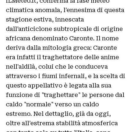
iLMeteo.it, conferma la fase meteo
climatica anomala, l’ennesima di questa
stagione estiva, innescata
dall’anticiclone subtropicale di origine
africana denominato Caronte. Il nome
deriva dalla mitologia greca: Caronte
era infatti il traghettatore delle anime
nell'aldilà, colui che le conduceva
attraverso i fiumi infernali, e la scelta di
questo appellativo è legata alla sua
funzione di "traghettare" le persone dal
caldo "normale" verso un caldo
estremo. Nel dettaglio, già da oggi,
oltre all’estrema stabilità atmosferica