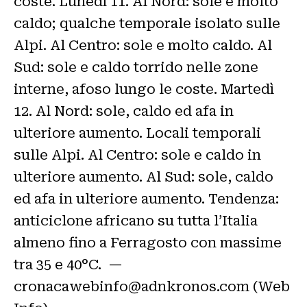
coste. Lunedì 11. Al Nord: sole e molto
caldo; qualche temporale isolato sulle
Alpi. Al Centro: sole e molto caldo. Al
Sud: sole e caldo torrido nelle zone
interne, afoso lungo le coste. Martedì
12. Al Nord: sole, caldo ed afa in
ulteriore aumento. Locali temporali
sulle Alpi. Al Centro: sole e caldo in
ulteriore aumento. Al Sud: sole, caldo
ed afa in ulteriore aumento. Tendenza:
anticiclone africano su tutta l’Italia
almeno fino a Ferragosto con massime
tra 35 e 40°C. —
cronacawebinfo@adnkronos.com (Web