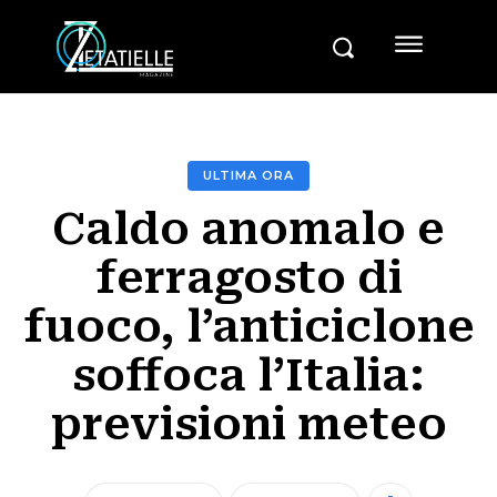
ULTIMA ORA
Caldo anomalo e
ferragosto di
fuoco, l’anticiclone
soffoca l’Italia:
previsioni meteo