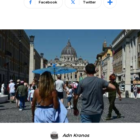
Facebook
Twitter
Adn Kronos