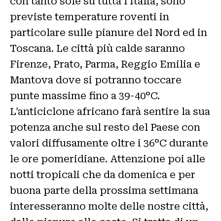
con tanto sole su tutta l’Italia, sono
previste temperature roventi in
particolare sulle pianure del Nord ed in
Toscana. Le città più calde saranno
Firenze, Prato, Parma, Reggio Emilia e
Mantova dove si potranno toccare
punte massime fino a 39-40°C.
L’anticiclone africano farà sentire la sua
potenza anche sul resto del Paese con
valori diffusamente oltre i 36°C durante
le ore pomeridiane. Attenzione poi alle
notti tropicali che da domenica e per
buona parte della prossima settimana
interesseranno molte delle nostre città,