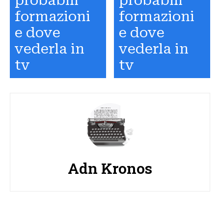
probabili
probabili
formazioni
formazioni
e dove
e dove
vederla in
vederla in
tv
tv
Adn Kronos