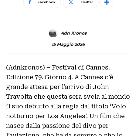
Facebook
Twitter
Adn Kronos
15 Maggio 2026
(Adnkronos) – Festival di Cannes.
Edizione 79. Giorno 4. A Cannes c’è
grande attesa per l’arrivo di John
Travolta che questa sera svela al mondo
il suo debutto alla regia dal titolo ‘Volo
notturno per Los Angeles’. Un film che
nasce dalla passione del divo per
l’aviazione, che ha da sempre e che lo