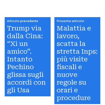
Articolo precedente
Prossimo articolo
Trump via
Malattia e
dalla Cina:
lavoro,
“Xi un
scatta la
amico”.
stretta Inps:
Intanto
più visite
Pechino
fiscali e
glissa sugli
nuove
accordi con
regole su
gli Usa
orari e
procedure