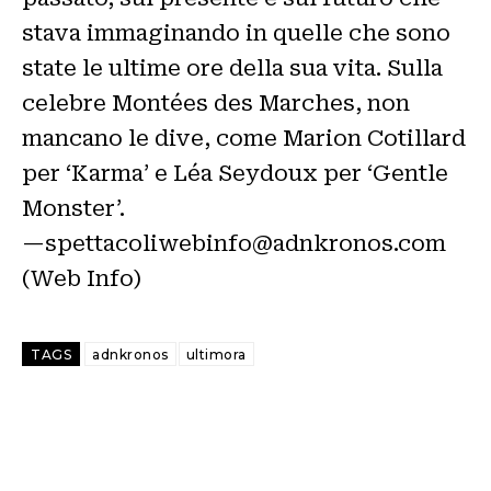
stava immaginando in quelle che sono
state le ultime ore della sua vita. Sulla
celebre Montées des Marches, non
mancano le dive, come Marion Cotillard
per ‘Karma’ e Léa Seydoux per ‘Gentle
Monster’.
—spettacoliwebinfo@adnkronos.com
(Web Info)
TAGS
adnkronos
ultimora