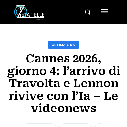
ULTIMA ORA
Cannes 2026,
giorno 4: l’arrivo di
Travolta e Lennon
rivive con l’Ia – Le
videonews