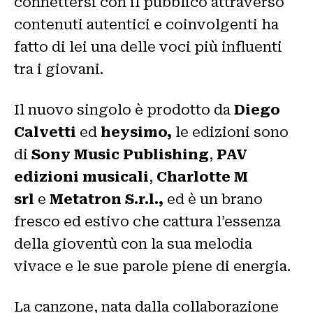
connettersi con il pubblico attraverso
contenuti autentici e coinvolgenti ha
fatto di lei una delle voci più influenti
tra i giovani.
Il nuovo singolo è prodotto da
Diego
Calvetti
ed
heysimo,
le edizioni sono
di
Sony Music Publishing
,
PAV
edizioni musicali
,
Charlotte M
srl
e
Metatron S.r.l.,
ed è un brano
fresco ed estivo che cattura l’essenza
della gioventù con la sua melodia
vivace e le sue parole piene di energia.
La canzone, nata dalla collaborazione