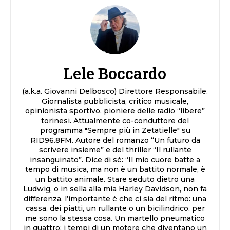
Lele Boccardo
(a.k.a. Giovanni Delbosco) Direttore Responsabile.
Giornalista pubblicista, critico musicale,
opinionista sportivo, pioniere delle radio “libere”
torinesi. Attualmente co-conduttore del
programma "Sempre più in Zetatielle" su
RID96.8FM. Autore del romanzo “Un futuro da
scrivere insieme” e del thriller “Il rullante
insanguinato”. Dice di sé: “Il mio cuore batte a
tempo di musica, ma non è un battito normale, è
un battito animale. Stare seduto dietro una
Ludwig, o in sella alla mia Harley Davidson, non fa
differenza, l’importante è che ci sia del ritmo: una
cassa, dei piatti, un rullante o un bicilindrico, per
me sono la stessa cosa. Un martello pneumatico
in quattro: i tempi di un motore che diventano un