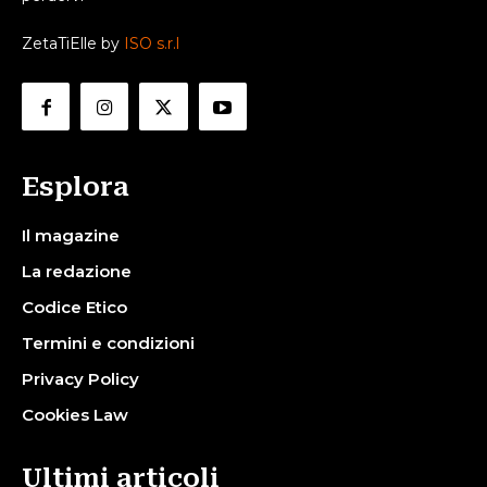
ZetaTiElle by
ISO s.r.l
Esplora
Il magazine
La redazione
Codice Etico
Termini e condizioni
Privacy Policy
Cookies Law
Ultimi articoli