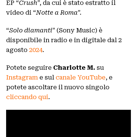
EP “
Crush
”, da cui è stato estratto il
video di “
Notte a Roma
”.
“
Solo diamanti
” (Sony Music) è
disponibile in radio e in digitale dal 2
agosto
2024
.
Potete seguire
Charlotte M.
su
Instagram
e sul
canale YouTube
, e
potete ascoltare il nuovo singolo
cliccando qui
.