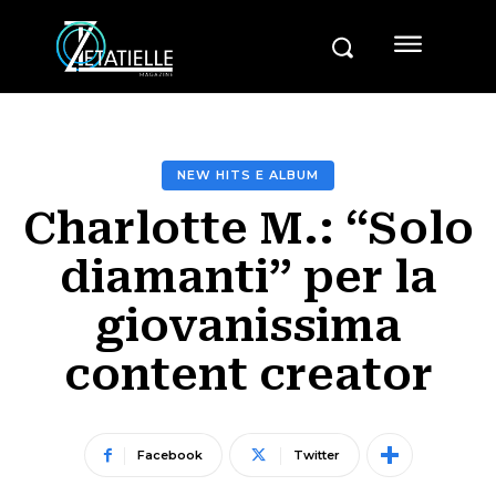
NEW HITS E ALBUM
Charlotte M.: “Solo
diamanti” per la
giovanissima
content creator
Facebook
Twitter