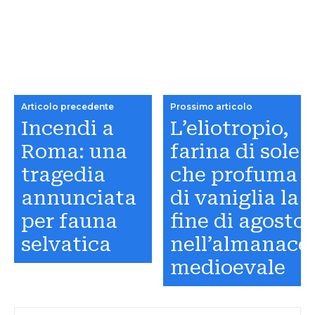
Articolo precedente
Prossimo articolo
Incendi a
L’eliotropio,
Roma: una
farina di sole
tragedia
che profuma
annunciata
di vaniglia la
per fauna
fine di agosto,
selvatica
nell’almanacc
medioevale