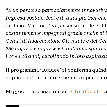
“
È un percorso particolarmente innovativo
Impresa sociale, Icei e di tanti partner ch
dichiara Martina Riva, assessora alle Poli
costantemente impegnati grazie anche al la
Centri di Aggregazione Giovanile e dei Cen
250 ragazzi e ragazze e li abbiamo spinti a
i 14 e i 18 anni, ascoltando le loro aspiraz
Il programma ‘100idee’ si conferma quind
supporto strutturato e inclusivo per le n
Maggiori informazioni sul
sito ufficiale
d