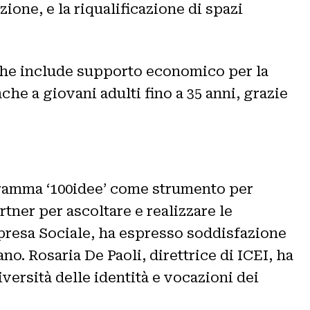
zione, e la riqualificazione di spazi
che include supporto economico per la
che a giovani adulti fino a 35 anni, grazie
ogramma ‘100idee’ come strumento per
tner per ascoltare e realizzare le
mpresa Sociale, ha espresso soddisfazione
no. Rosaria De Paoli, direttrice di ICEI, ha
versità delle identità e vocazioni dei