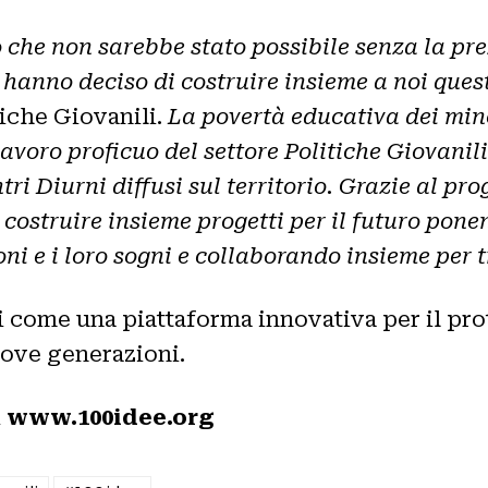
 che non sarebbe stato possibile senza la pr
e hanno deciso di costruire insieme a noi ques
tiche Giovanili.
La povertà educativa dei mino
voro proficuo del settore Politiche Giovanili
tri Diurni diffusi sul territorio. Grazie al 
 costruire insieme progetti per il futuro pone
ioni e i loro sogni e collaborando insieme per 
i come una piattaforma innovativa per il pr
uove generazioni.
i
www.100idee.org