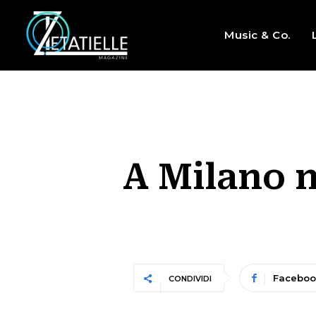
Music & Co.
A Milano n
Faceboo
CONDIVIDI