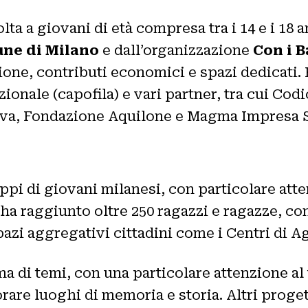
volta a giovani di età compresa tra i 14 e i 1
ne di Milano
e dall’organizzazione
Con i B
one, contributi economici e spazi dedicati. 
nale (capofila) e vari partner, tra cui Codi
va, Fondazione Aquilone e Magma Impresa S
uppi di giovani milanesi, con particolare atte
ha raggiunto oltre 250 ragazzi e ragazze, co
azi aggregativi cittadini come i Centri di A
 di temi, con una particolare attenzione al 
are luoghi di memoria e storia. Altri proget