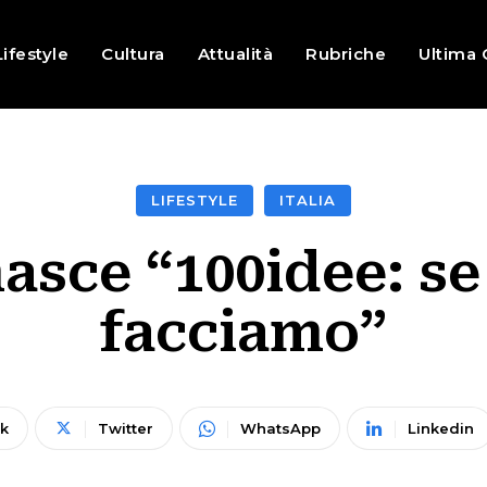
Lifestyle
Cultura
Attualità
Rubriche
Ultima 
LIFESTYLE
ITALIA
asce “100idee: se 
facciamo”
k
Twitter
WhatsApp
Linkedin