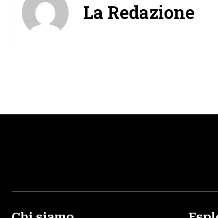
La Redazione
Chi siamo
Espl