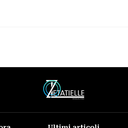
ora
Ultimi articoli