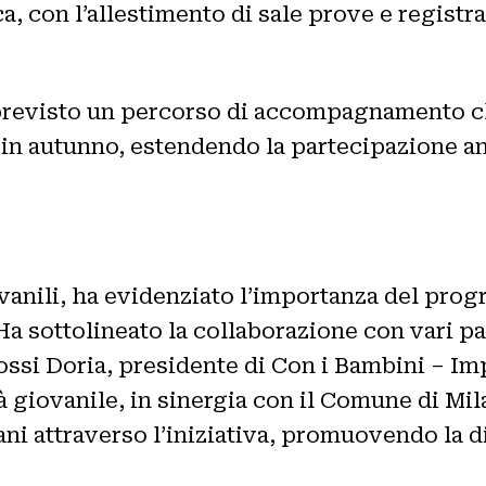
a, con l’allestimento di sale prove e registra
è previsto un percorso di accompagnamento 
à in autunno, estendendo la partecipazione an
ovanili, ha evidenziato l’importanza del pr
Ha sottolineato la collaborazione con vari par
ossi Doria, presidente di Con i Bambini – I
à giovanile, in sinergia con il Comune di Mila
ani attraverso l’iniziativa, promuovendo la di