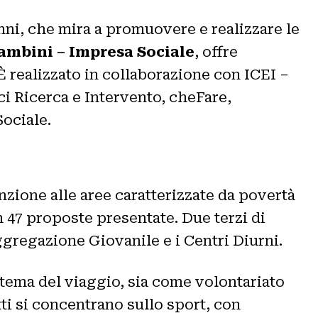
8 anni, che mira a promuovere e realizzare le
ambini – Impresa Sociale
, offre
È realizzato in collaborazione con ICEI –
ci Ricerca e Intervento, cheFare,
ociale.
nzione alle aree caratterizzate da povertà
n 47 proposte presentate. Due terzi di
ggregazione Giovanile e i Centri Diurni.
tema del viaggio, sia come volontariato
ti si concentrano sullo sport, con