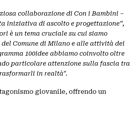
eziosa collaborazione di Con i Bambini –
ta iniziativa di ascolto e progettazione”,
ri è un tema cruciale su cui siamo
 del Comune di Milano e alle attività dei
programma 100idee abbiamo coinvolto oltre
ndo particolare attenzione sulla fascia tra
trasformarli in realtà
”.
otagonismo giovanile, offrendo un