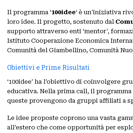
Il programma ‘
100idee
‘ è un’iniziativa ri
loro idee. Il progetto, sostenuto dal
Comu
supporto attraverso enti ‘mentor’, formazi
Istituto Cooperazione Economica Internazio
Comunità del Giambellino, Comunità Nuo
Obiettivi e Prime Risultati
‘100idee’ ha l’obiettivo di coinvolgere gr
educativa. Nella prima call, il programma 
queste provengono da gruppi affiliati a sp
Le idee proposte coprono una vasta gamma
all’estero che come opportunità per esplor