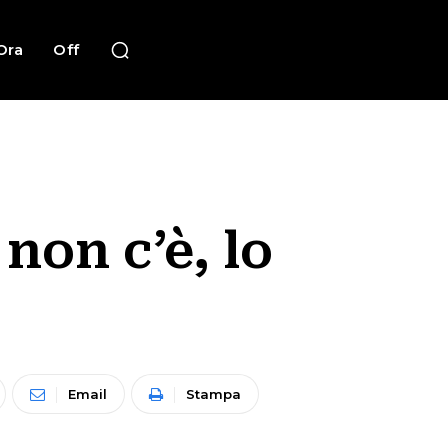
Ora
Off
non c’è, lo
Email
Stampa