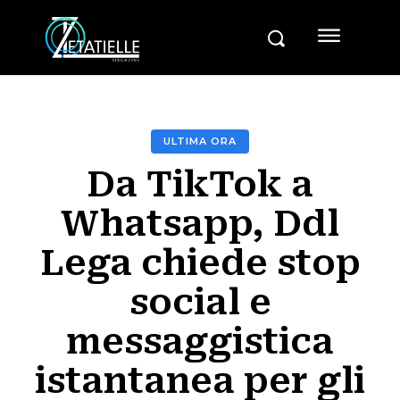
ULTIMA ORA
Da TikTok a
Whatsapp, Ddl
Lega chiede stop
social e
messaggistica
istantanea per gli