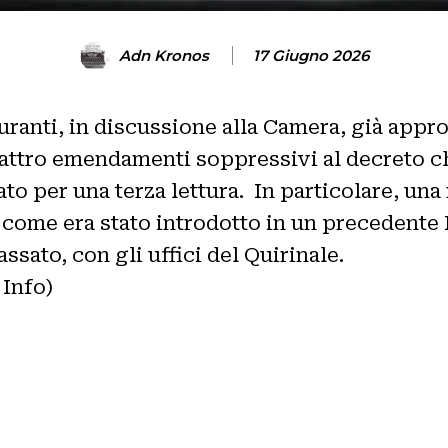
Adn Kronos
17 Giugno 2026
ranti, in discussione alla Camera, già appro
ttro emendamenti soppressivi al decreto ch
to per una terza lettura. In particolare, una 
 come era stato introdotto in un precedente
ssato, con gli uffici del Quirinale.
Info)