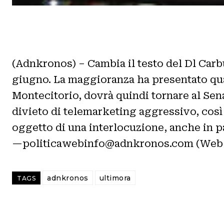
(Adnkronos) – Cambia il testo del Dl Carbu
giugno. La maggioranza ha presentato qua
Montecitorio, dovrà quindi tornare al Sena
divieto di telemarketing aggressivo, così
oggetto di una interlocuzione, anche in pa
—politicawebinfo@adnkronos.com (Web 
adnkronos
ultimora
TAGS