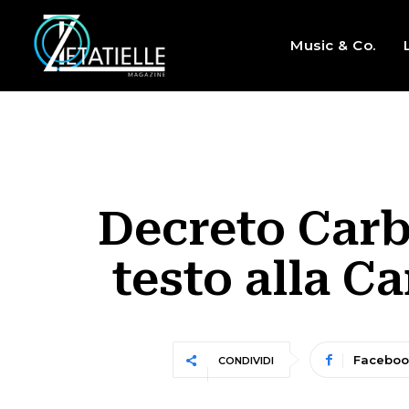
Music & Co.
Decreto Carb
testo alla C
Faceboo
CONDIVIDI