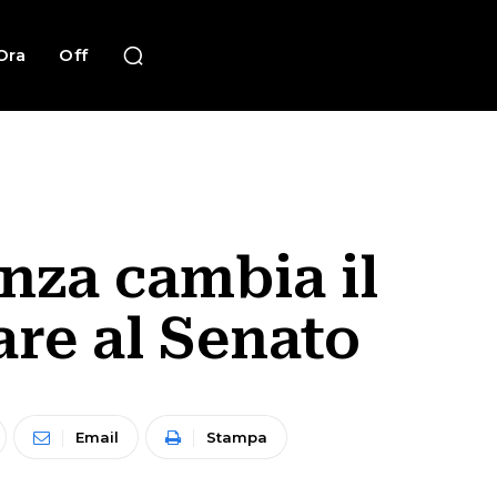
Ora
Off
nza cambia il
are al Senato
Email
Stampa