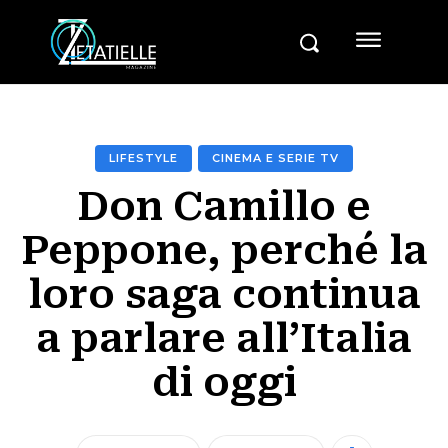
LIFESTYLE
CINEMA E SERIE TV
Don Camillo e
Peppone, perché la
loro saga continua
a parlare all’Italia
di oggi