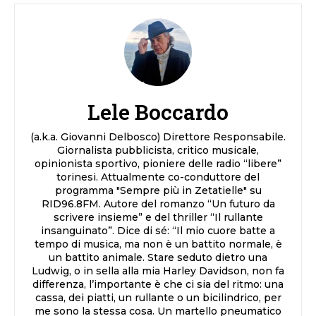
Lele Boccardo
(a.k.a. Giovanni Delbosco) Direttore Responsabile.
Giornalista pubblicista, critico musicale,
opinionista sportivo, pioniere delle radio “libere”
torinesi. Attualmente co-conduttore del
programma "Sempre più in Zetatielle" su
RID96.8FM. Autore del romanzo “Un futuro da
scrivere insieme” e del thriller “Il rullante
insanguinato”. Dice di sé: “Il mio cuore batte a
tempo di musica, ma non è un battito normale, è
un battito animale. Stare seduto dietro una
Ludwig, o in sella alla mia Harley Davidson, non fa
differenza, l’importante è che ci sia del ritmo: una
cassa, dei piatti, un rullante o un bicilindrico, per
me sono la stessa cosa. Un martello pneumatico