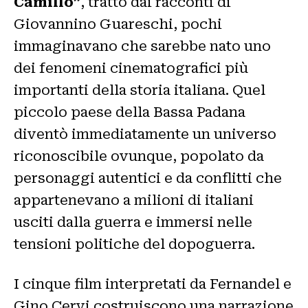
Camillo”
, tratto dai racconti di
Giovannino Guareschi, pochi
immaginavano che sarebbe nato uno
dei fenomeni cinematografici più
importanti della storia italiana. Quel
piccolo paese della Bassa Padana
diventò immediatamente un universo
riconoscibile ovunque, popolato da
personaggi autentici e da conflitti che
appartenevano a milioni di italiani
usciti dalla guerra e immersi nelle
tensioni politiche del dopoguerra.
I cinque film interpretati da Fernandel e
Gino Cervi costruiscono una narrazione