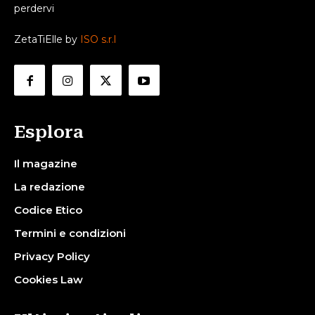
perdervi
ZetaTiElle by
ISO s.r.l
Esplora
Il magazine
La redazione
Codice Etico
Termini e condizioni
Privacy Policy
Cookies Law