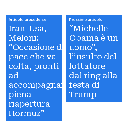
Articolo precedente
Prossimo articolo
Iran-Usa,
“Michelle
Meloni:
Obama è un
“Occasione di
uomo”,
pace che va
l’insulto del
colta, pronti
lottatore
ad
dal ring alla
accompagnare
festa di
piena
Trump
riapertura
Hormuz”