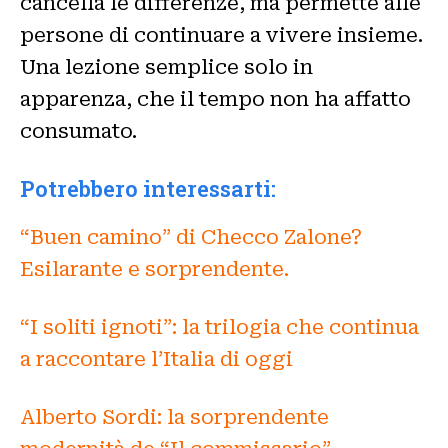
cancella le differenze, ma permette alle
persone di continuare a vivere insieme.
Una lezione semplice solo in
apparenza, che il tempo non ha affatto
consumato.
Potrebbero interessarti:
“Buen camino” di Checco Zalone?
Esilarante e sorprendente.
“I soliti ignoti”: la trilogia che continua
a raccontare l’Italia di oggi
Alberto Sordi: la sorprendente