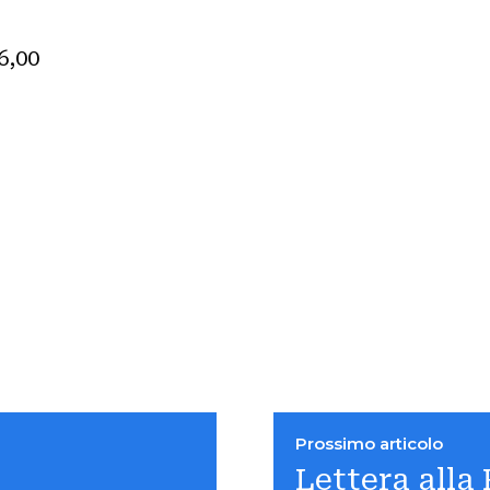
6,00
Prossimo articolo
Lettera alla