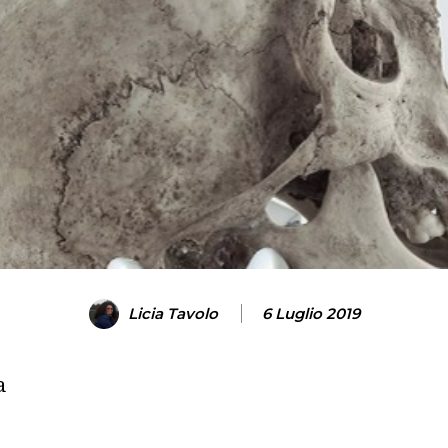
Licia Tavolo
6 Luglio 2019
a