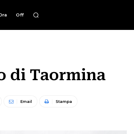
Ora
Off
o di Taormina
Email
Stampa