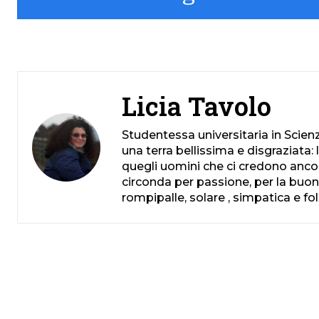
Licia Tavolo
Studentessa universitaria in Scienz
una terra bellissima e disgraziata: 
quegli uomini che ci credono ancora
circonda per passione, per la buona
rompipalle, solare , simpatica e f