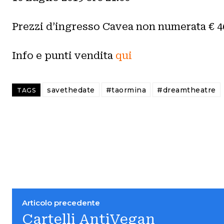
Prezzi d’ingresso Cavea non numerata € 4
Info e punti vendita
qui
savethedate
#taormina
#dreamtheatre
TAGS
Articolo precedente
Cartelli AntiVegan