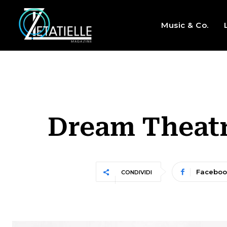
Music & Co.
Dream Theatr
Faceboo
CONDIVIDI