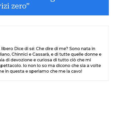
izi zero”
o libero Dice di sé: Che dire di me? Sono nata in
uliano, Chinnici e Cassarà, e di tutte quelle donne e
aia di devozione e curiosa di tutto ciò che mi
spettacolo. Io non lo so ma dicono che sia a volte
come in questa e speriamo che me la cavo!