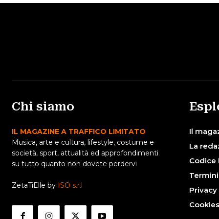
Chi siamo
Espl
Il maga
IL MAGAZINE A TRAFFICO LIMITATO
Musica, arte e cultura, lifestyle, costume e
La reda
società, sport, attualità ed approfondimenti
Codice 
su tutto quanto non dovete perdervi
Termini
ZetaTiElle by
ISO s.r.l
Privacy
Cookie