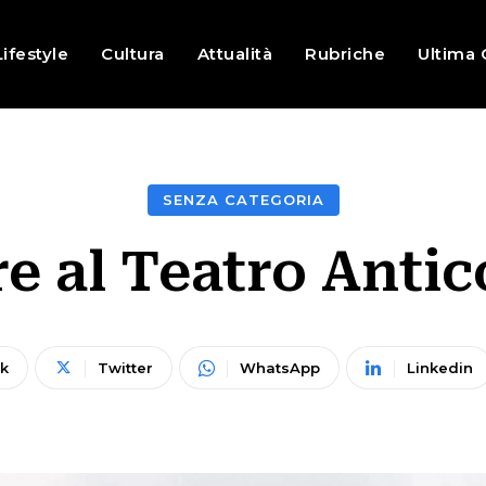
Lifestyle
Cultura
Attualità
Rubriche
Ultima 
SENZA CATEGORIA
e al Teatro Antic
k
Twitter
WhatsApp
Linkedin