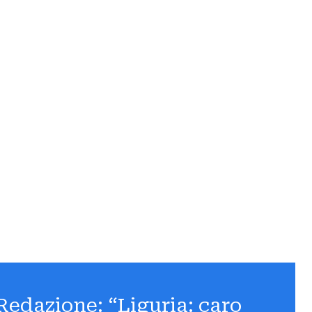
 Redazione: “Liguria: caro