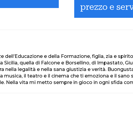
prezzo e serv
e dell’Educazione e della Formazione, figlia, zia e spirit
la Sicilia, quella di Falcone e Borsellino, di Impastato, Gi
 nella legalità e nella sana giustizia e verità. Buongust
 musica, il teatro e il cinema che ti emoziona e il sano 
olle. Nella vita mi metto sempre in gioco in ogni sfida 