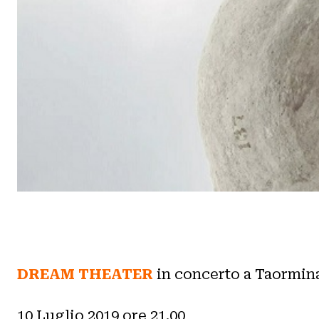
DREAM THEATER
in concerto a Taormin
10 Luglio 2019 ore 21.00