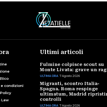
ora
Ultimi articoli
zine
Fulmine colpisce scout su
Monte Livata: grave un ra
zione
ULTIMA ORA
7 Agosto 2026
Etico
Migranti, scontro Italia-
 e condizioni
Spagna. Roma respinge
 Policy
ultimatum, Madrid ripristi
controlli
s Law
ULTIMA ORA
7 Agosto 2026