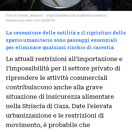
Foto di Yousef_Masoud – https://pixabay.com/it/photos/credenza-
beneficenza-fede-cibo-6202974/
La cessazione delle ostilità e il ripristino dello
spazio umanitario sono passaggi essenziali
per eliminare qualsiasi rischio di carestia.
Le attuali restrizioni all’importazione e
l’impossibilità per il settore privato di
riprendere le attività commerciali
contribuiscono anche alla grave
situazione di insicurezza alimentare
nella Striscia di Gaza. Date l’elevata
urbanizzazione e le restrizioni di
movimento, è probabile che