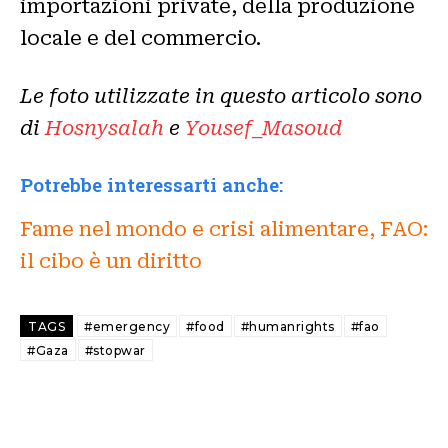
importazioni private, della produzione
locale e del commercio.
Le foto utilizzate in questo articolo sono
di
Hosnysalah
e
Yousef_Masoud
Potrebbe interessarti anche:
Fame nel mondo e crisi alimentare, FAO:
il cibo è un diritto
TAGS
#emergency
#food
#humanrights
#fao
#Gaza
#stopwar