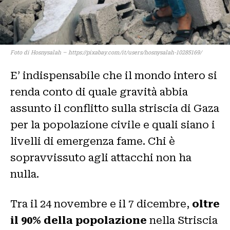
Foto di Hosnysalah – https://pixabay.com/it/users/hosnysalah-10285169/
E’ indispensabile che il mondo intero si
renda conto di quale gravità abbia
assunto il conflitto sulla striscia di Gaza
per la popolazione civile e quali siano i
livelli di emergenza fame. Chi è
sopravvissuto agli attacchi non ha
nulla.
Tra il 24 novembre e il 7 dicembre,
oltre
il 90% della popolazione
nella Striscia