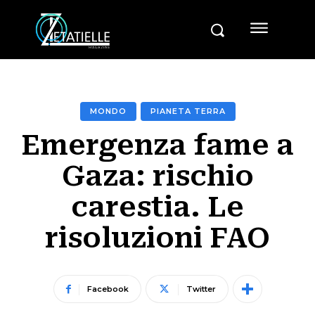
MONDO
PIANETA TERRA
Emergenza fame a
Gaza: rischio
carestia. Le
risoluzioni FAO
Facebook
Twitter