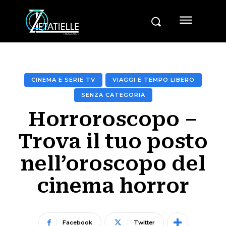
CINEMA E SERIE TV
VIAGGI E TEMPO LIBERO
SENZA CATEGORIA
Horroroscopo –
Trova il tuo posto
nell’oroscopo del
cinema horror
Facebook
Twitter