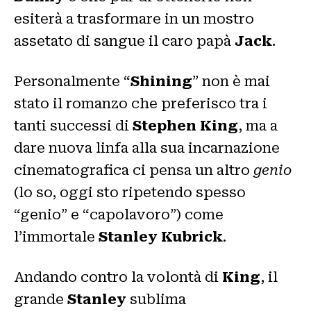
esiterà a trasformare in un mostro
assetato di sangue il caro papà
Jack
.
Personalmente “
Shining
” non è mai
stato il romanzo che preferisco tra i
tanti successi di
Stephen King
, ma a
dare nuova linfa alla sua incarnazione
cinematografica ci pensa un altro
genio
(lo so, oggi sto ripetendo spesso
“genio” e “capolavoro”) come
l’immortale
Stanley Kubrick
.
Andando contro la volontà di
King
, il
grande
Stanley
sublima