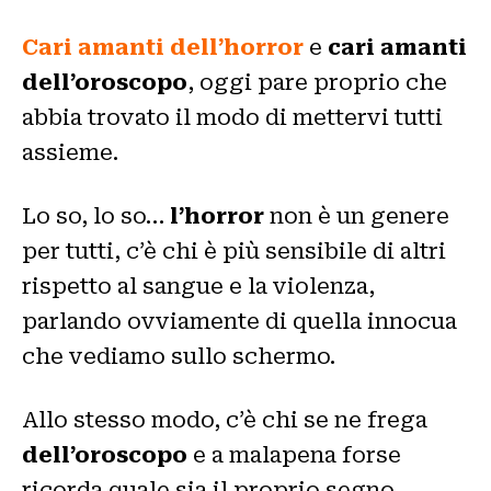
Cari amanti dell’horror
e
cari amanti
dell’oroscopo
, oggi pare proprio che
abbia trovato il modo di mettervi tutti
assieme.
Lo so, lo so…
l’horror
non è un genere
per tutti, c’è chi è più sensibile di altri
rispetto al sangue e la violenza,
parlando ovviamente di quella innocua
che vediamo sullo schermo.
Allo stesso modo, c’è chi se ne frega
dell’oroscopo
e a malapena forse
ricorda quale sia il proprio segno