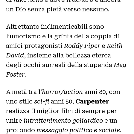
un Dio senza pietà verso nessuno.
Altrettanto indimenticabili sono
l’umorismo e la grinta della coppia di
amici protagonisti
Roddy Piper
e
Keith
David
, insieme alla bellezza eterea
degli occhi surreali della stupenda
Meg
Foster
.
A metà tra l’
horror/action
anni 80, con
uno stile
sci-fi
anni 50,
Carpenter
realizza il miglior film di sempre per
unire
intrattenimento goliardico
e un
profondo
messaggio politico e sociale
.