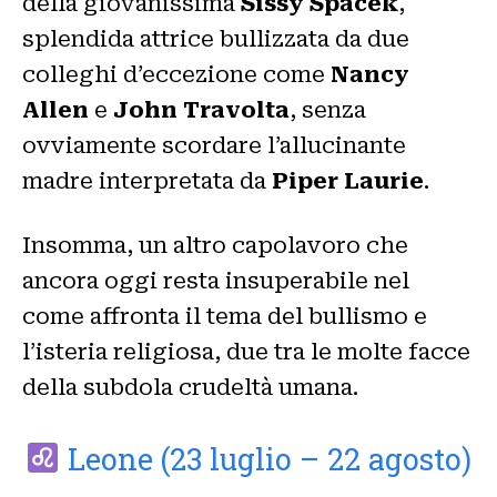
della giovanissima
Sissy Spacek
,
splendida attrice bullizzata da due
colleghi d’eccezione come
Nancy
Allen
e
John Travolta
, senza
ovviamente scordare l’allucinante
madre interpretata da
Piper Laurie
.
Insomma, un altro capolavoro che
ancora oggi resta insuperabile nel
come affronta il tema del bullismo e
l’isteria religiosa, due tra le molte facce
della subdola crudeltà umana.
Leone (23 luglio – 22 agosto)