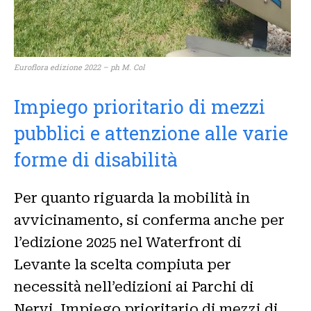
Euroflora edizione 2022 – ph M. Col
Impiego prioritario di mezzi
pubblici e attenzione alle varie
forme di disabilità
Per quanto riguarda la mobilità in
avvicinamento, si conferma anche per
l’edizione 2025 nel Waterfront di
Levante la scelta compiuta per
necessità nell’edizioni ai Parchi di
Nervi. Impiego prioritario di mezzi di