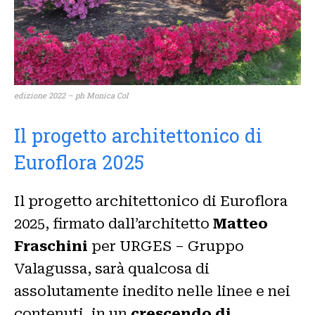
edizione 2022 – ph Monica Col
Il progetto architettonico di
Euroflora 2025
Il progetto architettonico di Euroflora
2025, firmato dall’architetto
Matteo
Fraschini
per URGES – Gruppo
Valagussa, sarà qualcosa di
assolutamente inedito nelle linee e nei
contenuti, in un
crescendo di