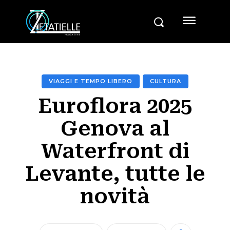
VIAGGI E TEMPO LIBERO
CULTURA
Euroflora 2025
Genova al
Waterfront di
Levante, tutte le
novità