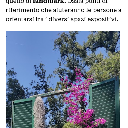
quello di
landmark.
Ossia punti di
riferimento che aiuteranno le persone a
orientarsi tra i diversi spazi espositivi.