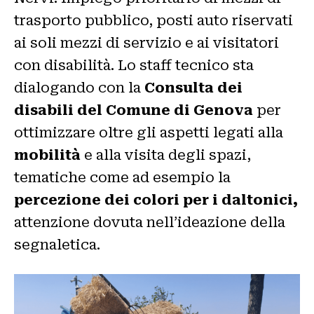
trasporto pubblico, posti auto riservati
ai soli mezzi di servizio e ai visitatori
con disabilità. Lo staff tecnico sta
dialogando con la
Consulta dei
disabili del Comune di Genova
per
ottimizzare oltre gli aspetti legati alla
mobilità
e alla visita degli spazi,
tematiche come ad esempio la
percezione dei colori per i daltonici,
attenzione dovuta nell’ideazione della
segnaletica.