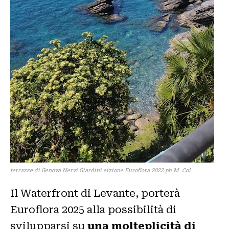
terrazze di Genova Nervi Giardini eizione Euroflora 2022 ph M. Col
Il Waterfront di Levante, porterà
Euroflora 2025 alla possibilità di
svilupparsi su
una molteplicità di