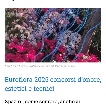
fiori lilla e fucisa euroflora edizione 2022 ph Monica Col
Euroflora 2025 concorsi d’onore,
estetici e tecnici
Spazio , come sempre, anche ai