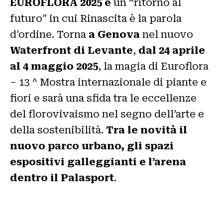
EUROFLORA 2025 è
un “ritorno al
futuro” in cui Rinascita è la parola
d’ordine. Torna
a Genova
nel nuovo
Waterfront di Levante
,
dal 24 aprile
al 4 maggio 2025
, la magia di Euroflora
– 13 ^ Mostra internazionale di piante e
fiori e sarà una sfida tra le eccellenze
del florovivaismo nel segno dell’arte e
della sostenibilità.
Tra le novità il
nuovo parco urbano, gli spazi
espositivi galleggianti e l’arena
dentro il Palasport
.