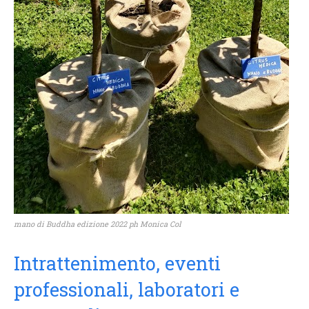
mano di Buddha edizione 2022 ph Monica Col
Intrattenimento, eventi
professionali, laboratori e