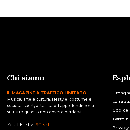
Chi siamo
Espl
Il maga
IL MAGAZINE A TRAFFICO LIMITATO
Musica, arte e cultura, lifestyle, costume e
La reda
società, sport, attualità ed approfondimenti
Codice 
su tutto quanto non dovete perdervi
Termini
ZetaTiElle by
ISO s.r.l
Privacy