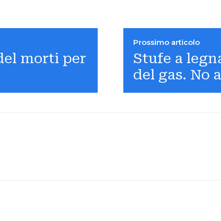
Prossimo articolo
del morti per
Stufe a legn
del gas. No a