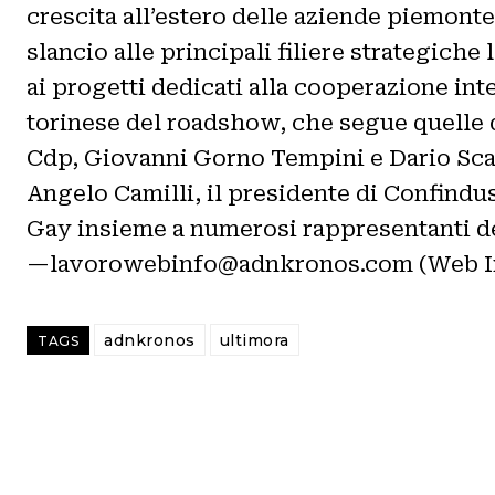
crescita all’estero delle aziende piemonte
slancio alle principali filiere strategiche
ai progetti dedicati alla cooperazione int
torinese del roadshow, che segue quelle di
Cdp, Giovanni Gorno Tempini e Dario Scanna
Angelo Camilli, il presidente di Confindu
Gay insieme a numerosi rappresentanti d
—lavorowebinfo@adnkronos.com (Web I
adnkronos
ultimora
TAGS