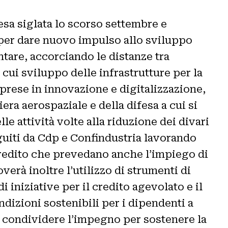
esa siglata lo scorso settembre e
ze per dare nuovo impulso allo sviluppo
tare, accorciando le distanze tra
a cui sviluppo delle infrastrutture per la
prese in innovazione e digitalizzazione,
era aerospaziale e della difesa a cui si
e attività volte alla riduzione dei divari
guiti da Cdp e Confindustria lavorando
 credito che prevedano anche l’impiego di
erà inoltre l’utilizzo di strumenti di
 iniziative per il credito agevolato e il
dizioni sostenibili per i dipendenti a
i condividere l’impegno per sostenere la