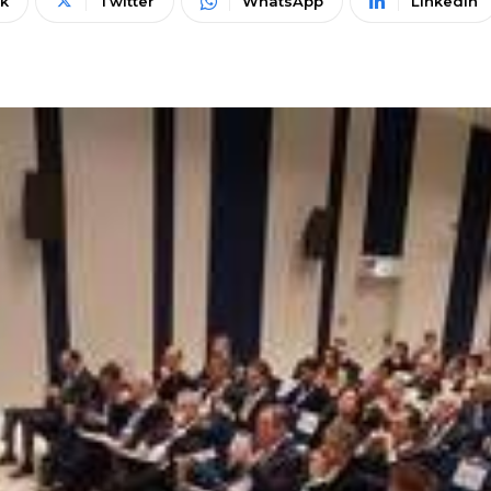
k
Twitter
WhatsApp
Linkedin