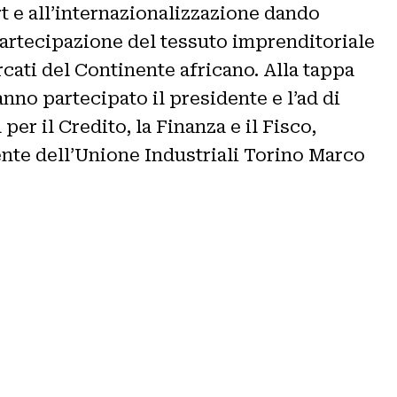
rt e all’internazionalizzazione dando
a partecipazione del tessuto imprenditoriale
cati del Continente africano. Alla tappa
nno partecipato il presidente e l’ad di
r il Credito, la Finanza e il Fisco,
ente dell’Unione Industriali Torino Marco