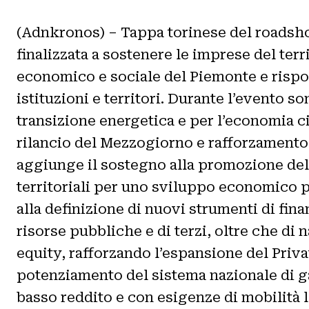
(Adnkronos) – Tappa torinese del roadshow
finalizzata a sostenere le imprese del ter
economico e sociale del Piemonte e rispon
istituzioni e territori. Durante l’evento so
transizione energetica e per l’economia c
rilancio del Mezzogiorno e rafforzamento d
aggiunge il sostegno alla promozione dell’
territoriali per uno sviluppo economico p
alla definizione di nuovi strumenti di fin
risorse pubbliche e di terzi, oltre che di
equity, rafforzando l’espansione del Privat
potenziamento del sistema nazionale di gar
basso reddito e con esigenze di mobilità 