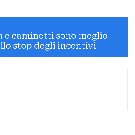
a e caminetti sono meglio
llo stop degli incentivi