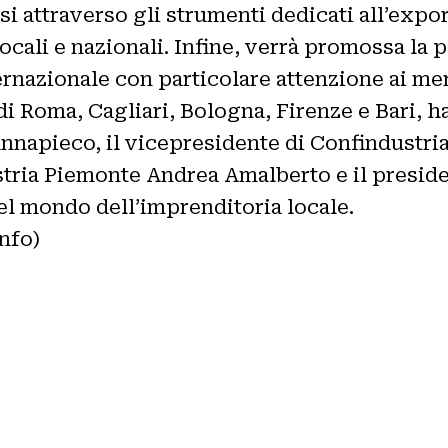
si attraverso gli strumenti dedicati all’expo
 locali e nazionali. Infine, verrà promossa l
ernazionale con particolare attenzione ai mer
 Roma, Cagliari, Bologna, Firenze e Bari, ha
pieco, il vicepresidente di Confindustria pe
stria Piemonte Andrea Amalberto e il presid
el mondo dell’imprenditoria locale.
nfo)