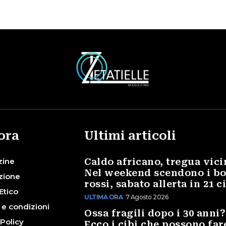
ora
Ultimi articoli
zine
Caldo africano, tregua vici
Nel weekend scendono i bo
zione
rossi, sabato allerta in 21 c
Etico
ULTIMA ORA
7 Agosto 2026
 e condizioni
Ossa fragili dopo i 30 anni?
 Policy
Ecco i cibi che possono far