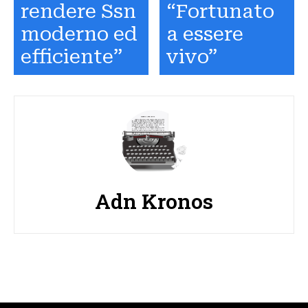
rendere Ssn
“Fortunato
moderno ed
a essere
efficiente”
vivo”
Adn Kronos