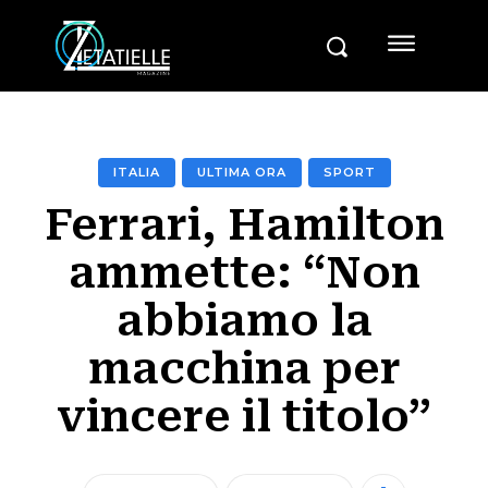
ITALIA
ULTIMA ORA
SPORT
Ferrari, Hamilton
ammette: “Non
abbiamo la
macchina per
vincere il titolo”