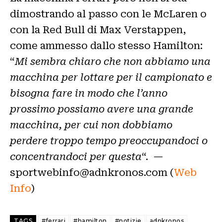
dimostrando al passo con le McLaren o
con la Red Bull di Max Verstappen,
come ammesso dallo stesso Hamilton:
“
Mi sembra chiaro che non abbiamo una
macchina per lottare per il campionato e
bisogna fare in modo che l’anno
prossimo possiamo avere una grande
macchina, per cui non dobbiamo
perdere troppo tempo preoccupandoci o
concentrandoci per questa
“. —
sportwebinfo@adnkronos.com (
Web
Info
)
TAGS
#ferrari
#hamilton
#notizie
adnkronos