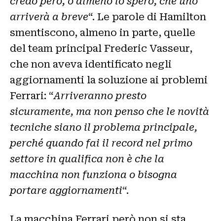
credo però, o almeno lo spero, che uno
arriverà a breve
“. Le parole di Hamilton
smentiscono, almeno in parte, quelle
del team principal Frederic Vasseur,
che non aveva identificato negli
aggiornamenti la soluzione ai problemi
Ferrari: “
Arriveranno presto
sicuramente, ma non penso che le novità
tecniche siano il problema principale,
perché quando fai il record nel primo
settore in qualifica non è che la
macchina non funziona o bisogna
portare aggiornamenti
“.
La macchina Ferrari però non si sta