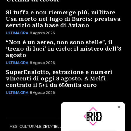
Si tuffa e non riemerge più, militare
Usa morto nel lago di Barcis: prestava
servizio alla base di Aviano
ULTIMA ORA
8 Agosto 2026
“Non è un aereo, non sono stelle”, il
‘treno di luci’ in cielo: il mistero dell’8
agosto
ULTIMA ORA
8 Agosto 2026
SuperEnalotto, estrazione e numeri
vincenti di oggi 8 agosto. A Melfi
centrato il 5+1 da 650mila euro
ULTIMA ORA
8 Agosto 2026
✕
ASS. CULTURALE ZETATIELLE OFF via Vittorio Amedeo II, 21 -