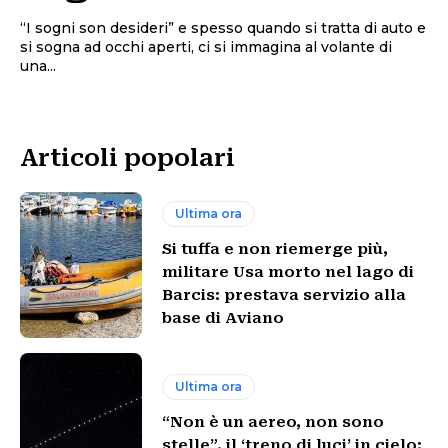
“I sogni son desideri” e spesso quando si tratta di auto e
si sogna ad occhi aperti, ci si immagina al volante di
una...
Articoli popolari
Ultima ora
Si tuffa e non riemerge più,
militare Usa morto nel lago di
Barcis: prestava servizio alla
base di Aviano
Ultima ora
“Non è un aereo, non sono
stelle”, il ‘treno di luci’ in cielo: