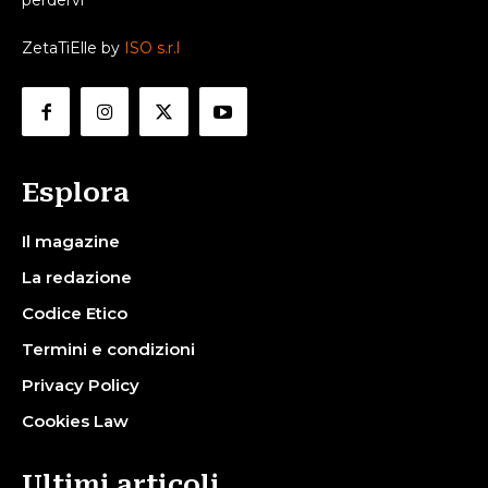
perdervi
ZetaTiElle by
ISO s.r.l
Esplora
Il magazine
La redazione
Codice Etico
Termini e condizioni
Privacy Policy
Cookies Law
Ultimi articoli