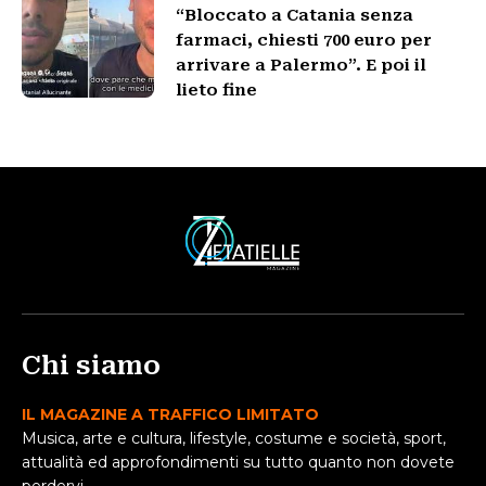
“Bloccato a Catania senza
farmaci, chiesti 700 euro per
arrivare a Palermo”. E poi il
lieto fine
Chi siamo
IL MAGAZINE A TRAFFICO LIMITATO
Musica, arte e cultura, lifestyle, costume e società, sport,
attualità ed approfondimenti su tutto quanto non dovete