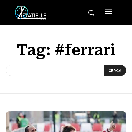
Tag:
#ferrari
CERCA