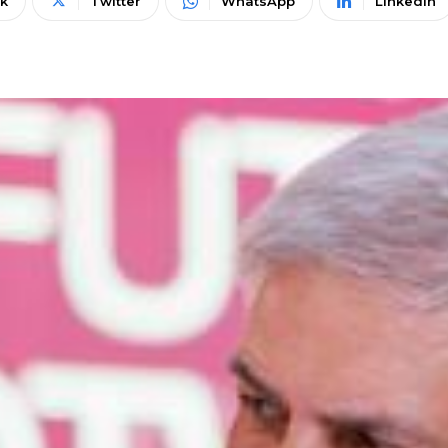
k
Twitter
WhatsApp
Linkedin