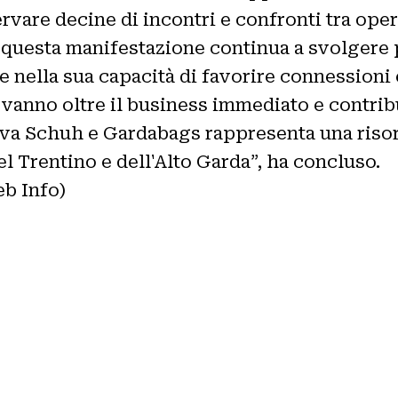
vare decine di incontri e confronti tra oper
questa manifestazione continua a svolgere pe
e nella sua capacità di favorire connessioni 
anno oltre il business immediato e contribu
va Schuh e Gardabags rappresenta una risor
del Trentino e dell'Alto Garda”, ha concluso.
b Info)