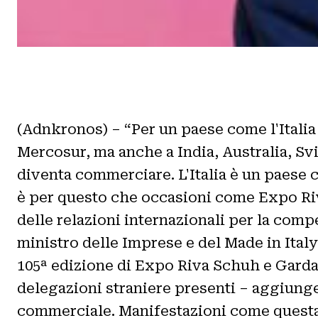
(Adnkronos) – “Per un paese come l'Italia
Mercosur, ma anche a India, Australia, Sviz
diventa commerciare. L'Italia è un paese c
è per questo che occasioni come Expo Ri
delle relazioni internazionali per la comp
ministro delle Imprese e del Made in Italy
105ª edizione di Expo Riva Schuh e Gardab
delegazioni straniere presenti – aggiunge
commerciale. Manifestazioni come questa 