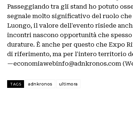
Passeggiando tra gli stand ho potuto osser
segnale molto significativo del ruolo che 
Luongo, il valore dell'evento risiede anch
incontri nascono opportunità che spesso v
durature. È anche per questo che Expo Ri
di riferimento, ma per l'intero territorio 
—economiawebinfo@adnkronos.com (We
adnkronos
ultimora
TAGS