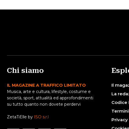
Chi siamo
Espl
Il maga
IL MAGAZINE A TRAFFICO LIMITATO
Musica, arte e cultura, lifestyle, costume e
La reda
società, sport, attualità ed approfondimenti
Codice 
su tutto quanto non dovete perdervi
Termini
ZetaTiElle by
ISO s.r.l
Privacy
Cookie