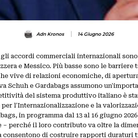
Adn Kronos
14 Giugno 2026
 gli accordi commerciali internazionali sono
zera e Messico. Più basse sono le barriere ta
he vive di relazioni economiche, di apertura
va Schuh e Gardabags assumono un'importanza
etitività del sistema produttivo italiano è s
 per l'Internazionalizzazione e la valorizzazi
ags, in programma dal 13 al 16 giugno 2026 
 – perché il loro contributo va oltre la di
consentono di costruire rapporti duraturi tr