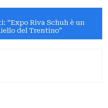
ti: “Expo Riva Schuh è un
hiello del Trentino”