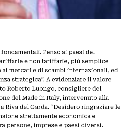
 fondamentali. Penso ai paesi del
riffarie e non tariffarie, più semplice
 ai mercati e di scambi internazionali, ed
 strategica”. A evidenziare il valore
tato Roberto Luongo, consigliere del
one del Made in Italy, intervenuto alla
a Riva del Garda. “Desidero ringraziare le
mensione strettamente economica e
a persone, imprese e paesi diversi.