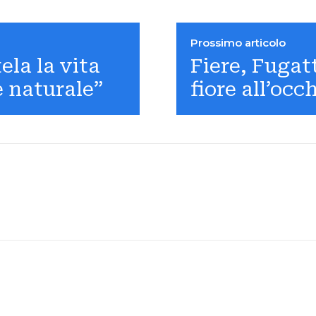
Prossimo articolo
ela la vita
Fiere, Fugat
 naturale”
fiore all’occ