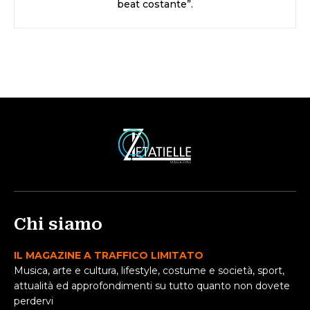
beat costante”.
Chi siamo
IL MAGAZINE A TRAFFICO LIMITATO
Musica, arte e cultura, lifestyle, costume e società, sport,
attualità ed approfondimenti su tutto quanto non dovete
perdervi