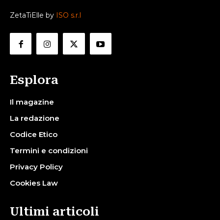
ZetaTiElle by
ISO s.r.l
Esplora
Il magazine
La redazione
Codice Etico
Termini e condizioni
Privacy Policy
Cookies Law
Ultimi articoli