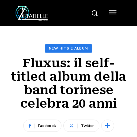
NEW HITS E ALBUM
Fluxus: il self-
titled album della
band torinese
celebra 20 anni
Facebook
Twitter