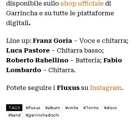
disponibile sullo
shop ufficiale
di
Garrincha e su tutte le piattaforme
digitali
.
Line up:
Franz Goria
– Voce e chitarra;
Luca Pastore
– Chitarra basso;
Roberto Rabellino
– Batteria;
Fabio
Lombardo
– Chitarra.
Potete seguire i
Fluxus
su
Instagram
.
TAGS
#fluxus
#album
#vinile
#Torino
#disco
#band
#garrinchadischi