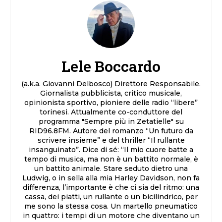
Lele Boccardo
(a.k.a. Giovanni Delbosco) Direttore Responsabile.
Giornalista pubblicista, critico musicale,
opinionista sportivo, pioniere delle radio “libere”
torinesi. Attualmente co-conduttore del
programma "Sempre più in Zetatielle" su
RID96.8FM. Autore del romanzo “Un futuro da
scrivere insieme” e del thriller “Il rullante
insanguinato”. Dice di sé: “Il mio cuore batte a
tempo di musica, ma non è un battito normale, è
un battito animale. Stare seduto dietro una
Ludwig, o in sella alla mia Harley Davidson, non fa
differenza, l’importante è che ci sia del ritmo: una
cassa, dei piatti, un rullante o un bicilindrico, per
me sono la stessa cosa. Un martello pneumatico
in quattro: i tempi di un motore che diventano un