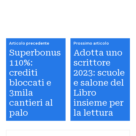
Articolo precedente
Prossimo articolo
Superbonus
Adotta uno
110%:
scrittore
crediti
2023: scuole
bloccati e
e salone del
3mila
Libro
cantieri al
insieme per
palo
la lettura