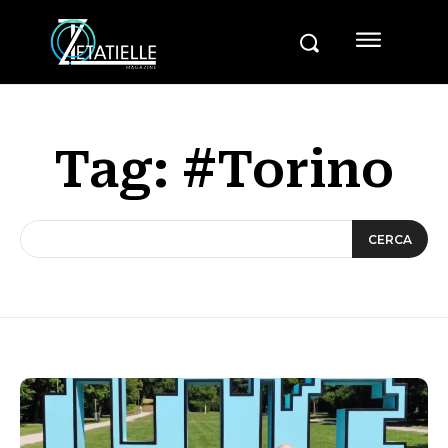
Tag:
#Torino
CERCA