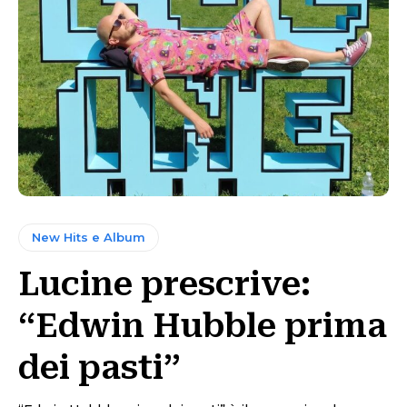
New Hits e Album
Lucine prescrive:
“Edwin Hubble prima
dei pasti”