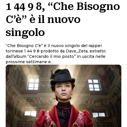
1 44 9 8, “Che Bisogno
C’è” è il nuovo
singolo
“Che Bisogno C'è” è il nuovo singolo del rapper
torinese 1 44 9 8 prodotto da Dave_Zeta, estratto
dall’album “Cercando il mio posto” in uscita nelle
prossime settimane e...