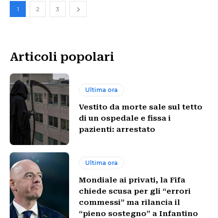
1
2
3
Articoli popolari
Ultima ora
Vestito da morte sale sul tetto
di un ospedale e fissa i
pazienti: arrestato
Ultima ora
Mondiale ai privati, la Fifa
chiede scusa per gli “errori
commessi” ma rilancia il
“pieno sostegno” a Infantino