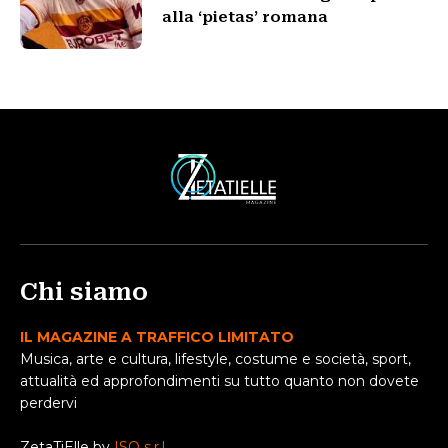
alla ‘pietas’ romana
Chi siamo
IL MAGAZINE A TRAFFICO LIMITATO
Musica, arte e cultura, lifestyle, costume e società, sport,
attualità ed approfondimenti su tutto quanto non dovete
perdervi
ZetaTiElle by
ISO s.r.l