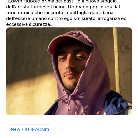
“Edwin Hubble prima dei pasti” è il nuovo singolo
dell’artista torinese Lucine. Un brano pop-punk dal
tono ironico che racconta la battaglia quotidiana
dell’essere umano contro ego smisurato, arroganza ed
eccessiva sicurezza...
New Hits e Album