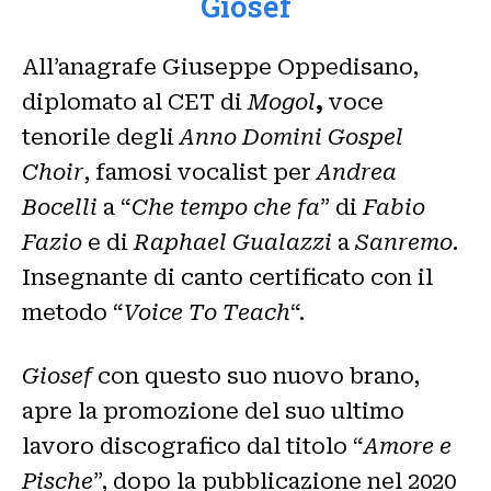
Giosef
All’anagrafe Giuseppe Oppedisano,
diplomato al CET di
Mogol
,
voce
tenorile degli
Anno Domini Gospel
Choir
, famosi vocalist per
Andrea
Bocelli
a “
Che tempo che fa
” di
Fabio
Fazio
e di
Raphael Gualazzi
a
Sanremo
.
Insegnante di canto certificato con il
metodo “
Voice To Teach
“.
Giosef
con questo suo nuovo brano,
apre la promozione del suo ultimo
lavoro discografico dal titolo “
Amore e
Pische
”, dopo la pubblicazione nel 2020