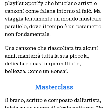
playlist Spotify che bruciano artisti e
canzoni come falene intorno al falò. Ma
viaggia lentamente un mondo musicale
parallelo, dove il tempo è un parametro
non fondamentale.
Una canzone che riascoltata tra alcuni
anni, manterrà tutta la sua piccola,
delicata e quasi impercettibile,
bellezza. Come un Bonsai.
Masterclass
Il brano, scritto e composto dall’artista,
inizia su un suono di cicale notturne. Un