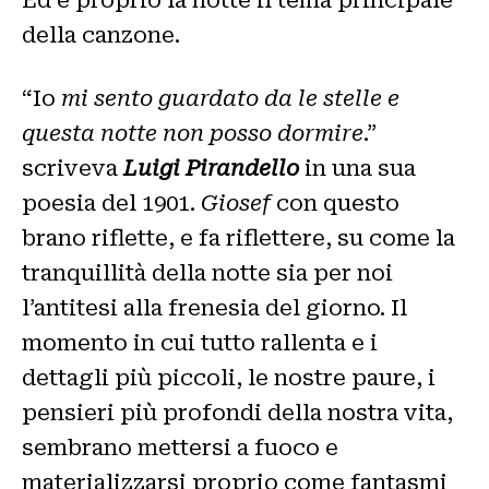
della canzone.
“Io
mi sento guardato da le stelle e
questa notte non posso dormire
.”
scriveva
Luigi Pirandello
in una sua
poesia del 1901.
Giosef
con questo
brano riflette, e fa riflettere, su come la
tranquillità della notte sia per noi
l’antitesi alla frenesia del giorno. Il
momento in cui tutto rallenta e i
dettagli più piccoli, le nostre paure, i
pensieri più profondi della nostra vita,
sembrano mettersi a fuoco e
materializzarsi proprio come fantasmi