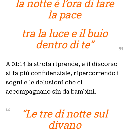
la notte è l’ora di fare
la pace
tra la luce e il buio
dentro di te”
A 01:14 la strofa riprende, e il discorso
si fa più confidenziale, ripercorrendo i
sogni e le delusioni che ci
accompagnano sin da bambini.
“Le tre di notte sul
divano