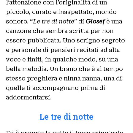
l’attenzione con l’originalità di un
piccolo, curato e inaspettato, mondo
sonoro. “
Le tre di notte
” di
Giosef
è una
canzone che sembra scritta per non
essere pubblicata. Uno scrigno segreto
e personale di pensieri recitati ad alta
voce e finiti, in qualche modo, su una
bella melodia. Un brano che è al tempo
stesso preghiera e ninna nanna, una di
quelle ti accompagnano prima di
addormentarsi.
Le tre di notte
Ed è proprio la notte il tema principale