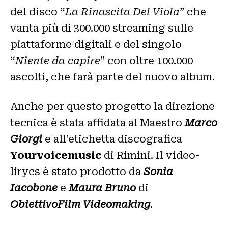
del disco “
La Rinascita Del Viola
” che
vanta più di 300.000 streaming sulle
piattaforme digitali e del singolo
“
Niente da capire
” con oltre 100.000
ascolti, che farà parte del nuovo album.
Anche per questo progetto la direzione
tecnica è stata affidata al Maestro
Marco
Giorgi
e all’etichetta discografica
Yourvoicemusic
di Rimini. Il video-
lirycs è stato prodotto da
Sonia
Iacobone
e
Maura Bruno
di
ObiettivoFilm Videomaking
.