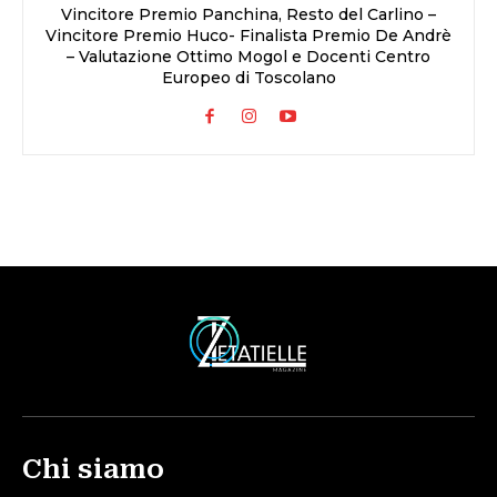
Vincitore Premio Panchina, Resto del Carlino –
Vincitore Premio Huco- Finalista Premio De Andrè
– Valutazione Ottimo Mogol e Docenti Centro
Europeo di Toscolano
Chi siamo