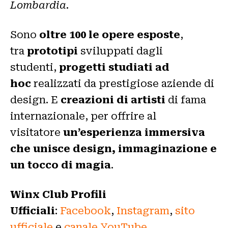
Lombardia.
Sono
oltre 100
le opere esposte
,
tra
prototipi
sviluppati dagli
studenti,
progetti studiati ad
hoc
realizzati da prestigiose aziende di
design. E
creazioni
di artisti
di fama
internazionale, per offrire al
visitatore
un’esperienza immersiva
che unisce design, immaginazione e
un tocco di magia
.
Winx Club Profili
Ufficiali
:
Facebook
,
Instagram
,
sito
ufficiale
e
canale YouTube
.