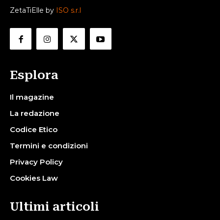
ZetaTiElle by
ISO s.r.l
Esplora
Il magazine
La redazione
Codice Etico
Termini e condizioni
Privacy Policy
Cookies Law
Ultimi articoli