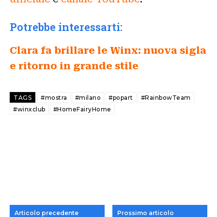
Potrebbe interessarti:
Clara fa brillare le Winx: nuova sigla
e ritorno in grande stile
TAGS
#mostra
#milano
#popart
#RainbowTeam
#winxclub
#HomeFairyHome
Articolo precedente
Prossimo articolo