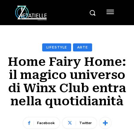
LIFESTYLE
ARTE
Home Fairy Home:
il magico universo
di Winx Club entra
nella quotidianità
Facebook
Twitter