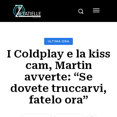
ULTIMA ORA
I Coldplay e la kiss
cam, Martin
avverte: “Se
dovete truccarvi,
fatelo ora”