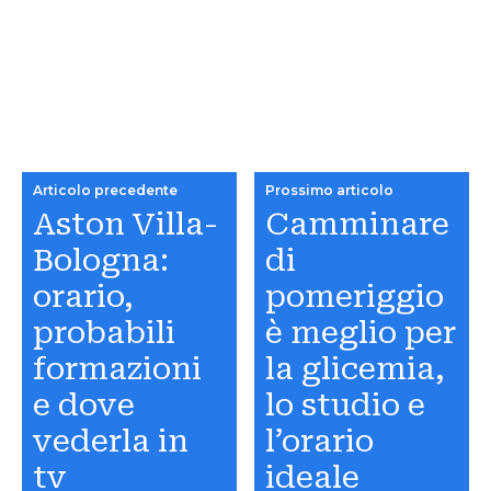
Articolo precedente
Prossimo articolo
Aston Villa-
Camminare
Bologna:
di
orario,
pomeriggio
probabili
è meglio per
formazioni
la glicemia,
e dove
lo studio e
vederla in
l’orario
tv
ideale