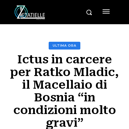
ULTIMA ORA
Ictus in carcere
per Ratko Mladic,
il Macellaio di
Bosnia “in
condizioni molto
gravi”