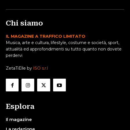
Chi siamo
IL MAGAZINE A TRAFFICO LIMITATO
Musica, arte e cultura, lifestyle, costume e società, sport,
attualità ed approfondimenti su tutto quanto non dovete
perdervi
ZetaTiElle by
ISO s.r.l
Esplora
Il magazine
La redazione