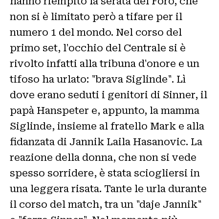
hanno riempito la serata del Foro, che
non si è limitato però a tifare per il
numero 1 del mondo. Nel corso del
primo set, l'occhio del Centrale si è
rivolto infatti alla tribuna d'onore e un
tifoso ha urlato: "brava Siglinde". Lì
dove erano seduti i genitori di Sinner, il
papà Hanspeter e, appunto, la mamma
Siglinde, insieme al fratello Mark e alla
fidanzata di Jannik Laila Hasanovic. La
reazione della donna, che non si vede
spesso sorridere, è stata sciogliersi in
una leggera risata. Tante le urla durante
il corso del match, tra un "daje Jannik"