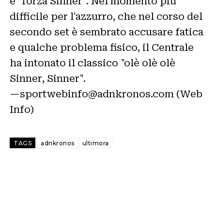
e "forza Sinner". Nel momento più
difficile per l'azzurro, che nel corso del
secondo set è sembrato accusare fatica
e qualche problema fisico, il Centrale
ha intonato il classico "olè olè olè
Sinner, Sinner".
—sportwebinfo@adnkronos.com (Web
Info)
TAGS
adnkronos
ultimora