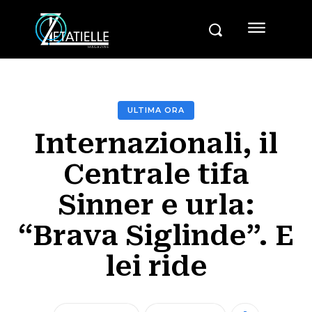
ULTIMA ORA
Internazionali, il
Centrale tifa
Sinner e urla:
“Brava Siglinde”. E
lei ride