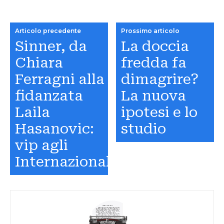
Articolo precedente
Prossimo articolo
Sinner, da
La doccia
Chiara
fredda fa
Ferragni alla
dimagrire?
fidanzata
La nuova
Laila
ipotesi e lo
Hasanovic:
studio
vip agli
Internazionali