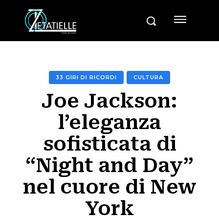
33 GIRI DI RICORDI
CULTURA
Joe Jackson:
l’eleganza
sofisticata di
“Night and Day”
nel cuore di New
York