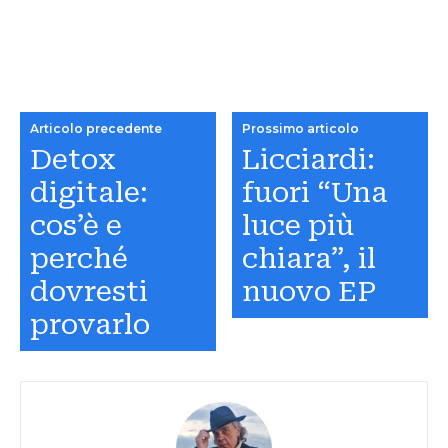
Articolo precedente
Prossimo articolo
Detox
Licciardi:
digitale:
fuori “Una
cos’è e
luce più
perché
chiara”, il
dovresti
nuovo EP
provarlo