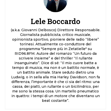
Lele Boccardo
(a.k.a. Giovanni Delbosco) Direttore Responsabile.
Giornalista pubblicista, critico musicale,
opinionista sportivo, pioniere delle radio “libere”
torinesi. Attualmente co-conduttore del
programma "Sempre più in Zetatielle" su
RID96.8FM. Autore del romanzo “Un futuro da
scrivere insieme” e del thriller “Il rullante
insanguinato”. Dice di sé: “Il mio cuore batte a
tempo di musica, ma non è un battito normale, è
un battito animale. Stare seduto dietro una
Ludwig, o in sella alla mia Harley Davidson, non fa
differenza, l’importante è che ci sia del ritmo: una
cassa, dei piatti, un rullante o un bicilindrico, per
me sono la stessa cosa. Un martello pneumatico
in quattro: i tempi di un motore che diventano un
beat costante”.