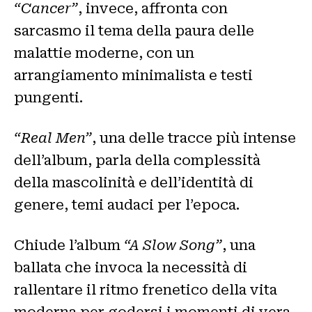
“Cancer”
, invece, affronta con
sarcasmo il tema della paura delle
malattie moderne, con un
arrangiamento minimalista e testi
pungenti.
“Real Men”
, una delle tracce più intense
dell’album, parla della complessità
della mascolinità e dell’identità di
genere, temi audaci per l’epoca.
Chiude l’album
“A Slow Song”
, una
ballata che invoca la necessità di
rallentare il ritmo frenetico della vita
moderna per godersi i momenti di vera