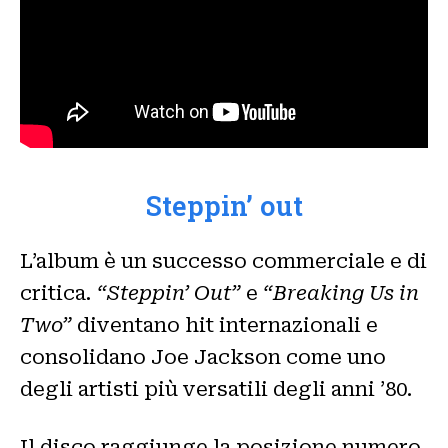
Steppin’ out
L’album è un successo commerciale e di
critica
.
“Steppin’ Out”
e
“Breaking Us in
Two”
diventano hit internazionali e
consolidano Joe Jackson come uno
degli artisti più versatili degli anni ’80.
Il disco raggiunge la posizione numero