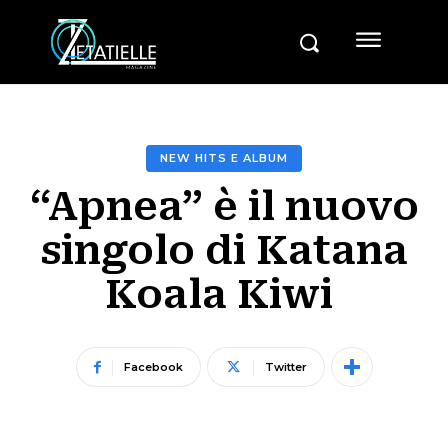
NEW HITS E ALBUM
“Apnea” è il nuovo
singolo di Katana
Koala Kiwi
Facebook
Twitter