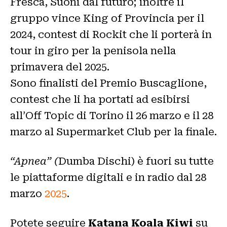
Fresca, Suoni dal futuro; inoltre il
gruppo vince King of Provincia per il
2024, contest di Rockit che li porterà in
tour in giro per la penisola nella
primavera del 2025.
Sono finalisti del Premio Buscaglione,
contest che li ha portati ad esibirsi
all’Off Topic di Torino il 26 marzo e il 28
marzo al Supermarket Club per la finale.
“Apnea” (
Dumba Dischi) è fuori su tutte
le piattaforme digitali e in radio dal 28
marzo
2025
.
Potete seguire
Katana Koala Kiwi
su