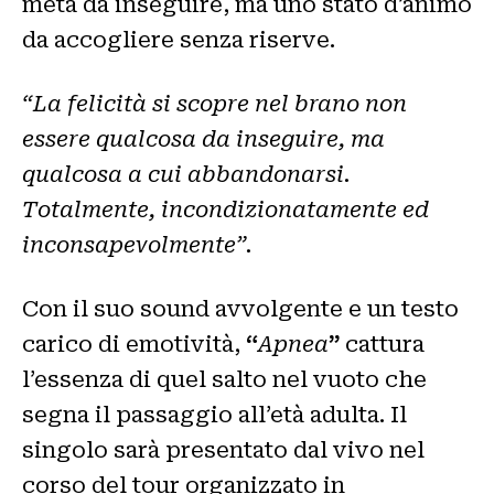
meta da inseguire, ma uno stato d’animo
da accogliere senza riserve.
“La felicità si scopre nel brano non
essere qualcosa da inseguire, ma
qualcosa a cui abbandonarsi.
Totalmente, incondizionatamente ed
inconsapevolmente”.
Con il suo sound avvolgente e un testo
carico di emotività,
“
Apnea
”
cattura
l’essenza di quel salto nel vuoto che
segna il passaggio all’età adulta. Il
singolo sarà presentato dal vivo nel
corso del tour organizzato in