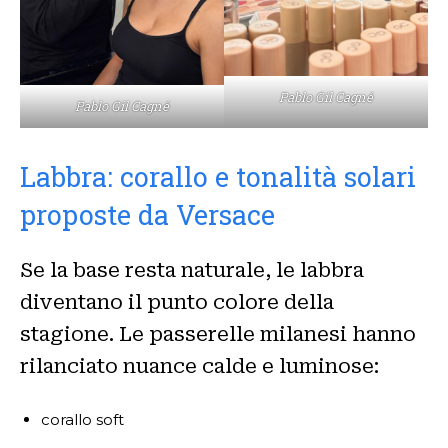
Pablo Gil Cagné
Pablo Gil Cagné
Labbra: corallo e tonalità solari
proposte da Versace
Se la base resta naturale, le labbra
diventano il punto colore della
stagione. Le passerelle milanesi hanno
rilanciato nuance calde e luminose:
corallo soft