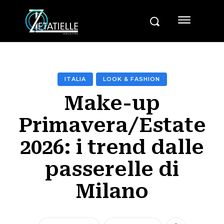
ITALIA
LOOK & FASHION
Make-up
Primavera/Estate
2026: i trend dalle
passerelle di
Milano