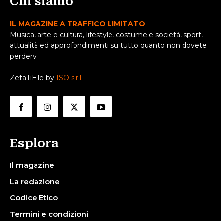
Chi siamo
IL MAGAZINE A TRAFFICO LIMITATO
Musica, arte e cultura, lifestyle, costume e società, sport,
attualità ed approfondimenti su tutto quanto non dovete
perdervi
ZetaTiElle by
ISO s.r.l
Esplora
Il magazine
La redazione
Codice Etico
Termini e condizioni