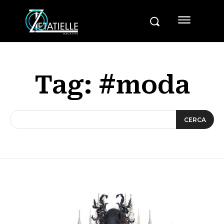
Tag:
#moda
CERCA