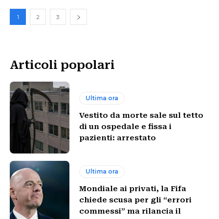
1
2
3
Articoli popolari
Ultima ora
Vestito da morte sale sul tetto
di un ospedale e fissa i
pazienti: arrestato
Ultima ora
Mondiale ai privati, la Fifa
chiede scusa per gli “errori
commessi” ma rilancia il