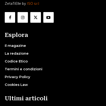
ZetaTiElle by
ISO s.r.l
Esplora
Il magazine
La redazione
Codice Etico
Termini e condizioni
Privacy Policy
Cookies Law
Ultimi articoli