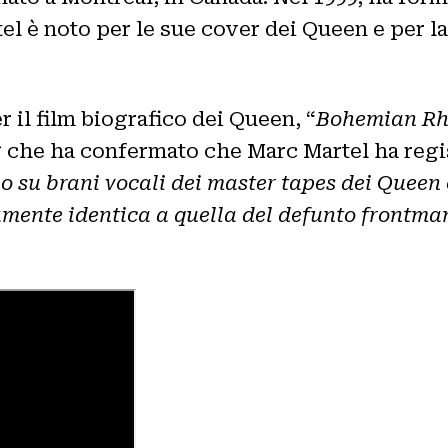
artel è noto per le sue cover dei Queen e per
r il film biografico dei Queen, “
Bohemian Rh
he ha confermato che Marc Martel ha registr
no su brani vocali dei master tapes dei Queen
amente identica a quella del defunto frontma