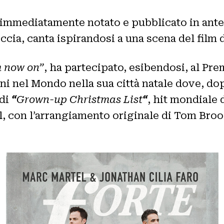
 immediatamente notato e pubblicato in ante
 doccia, canta ispirandosi a una scena del film
 now on”
, ha partecipato, esibendosi, al Pre
i nel Mondo nella sua città natale dove, dopo
 di
“
Grown-up Christmas List
“
, hit mondiale
, con l’arrangiamento originale di Tom Bro