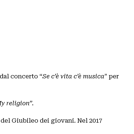
 dal concerto “
Se c’è vita c’è musica
” per
y religion”.
 del Giubileo dei giovani. Nel 2017