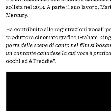
solista nel 2013. A parte il suo lavoro, M
Mercury.
Ha contribuito alle registrazioni vocali pe
produttore cinematografico Graham King c
parte delle scene di canto nel film si basa
un cantante canadese la cui voce è pratic
occhi ed è Freddie”.