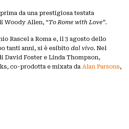
prima da una prestigiosa testata
 di Woody Allen, “
To Rome with Love”
.
mio Rascel a Roma e, il 3 agosto dello
 tanti anni, si è esibito
dal vivo
. Nel
 di David Foster e Linda Thompson,
oks, co-prodotta e mixata da
Alan Parsons
,