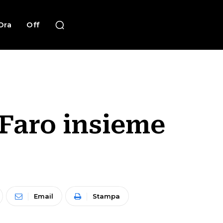
Ora
Off
 Faro insieme
Email
Stampa