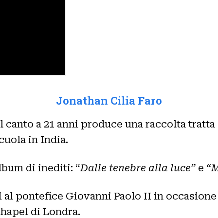
Jonathan Cilia Faro
l canto a 21 anni produce una raccolta tratta
cuola in India.
bum di inediti: “
Dalle tenebre alla luce”
e
“M
ti al pontefice Giovanni Paolo II in occasione
Chapel di Londra.