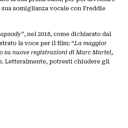
 la sua somiglianza vocale con Freddie
apsody”
, nel 2018, come dichiarato dal
ato la voce per il film: “
La maggior
 o su nuove registrazioni di Marc Martel,
n
. Letteralmente, potresti chiudere gli