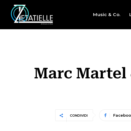
Music & Co.
Marc Martel 
Faceboo
CONDIVIDI