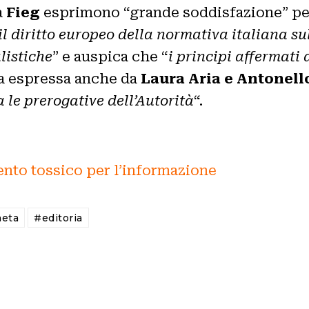
a
Fieg
esprimono “grande soddisfazione” per 
il diritto europeo della normativa italiana su
listiche
” e auspica che “
i principi affermati
a espressa anche da
Laura Aria e Antonell
 le prerogative dell’Autorità
“.
to tossico per l’informazione
eta
#editoria