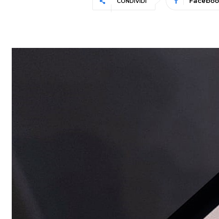
Faceboo
CONDIVIDI