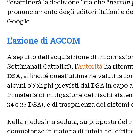
“esaminerà la decisione” ma che “
nessun 
pronunciamento degli editori italiani e de
Google.
L’azione di AGCOM
A seguito dell’acquisizione di informazio
Settimanali Cattolici), l’
Autorità
ha ritenut
DSA, affinché quest’ultima ne valuti la fon
alcuni obblighi previsti dal DSA in capo 
in materia di mitigazione dei rischi sistemi
34 e 35 DSA), e di trasparenza dei sistem
Nella medesima seduta, su proposta del Pre
competenze in materia di tutela del diritt