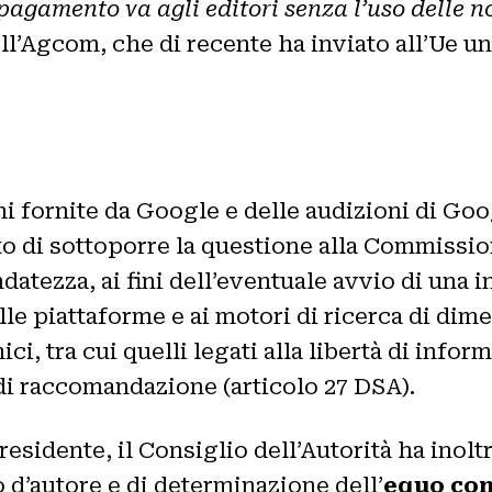
pagamento va agli editori senza l’uso delle no
ll’Agcom, che di recente ha inviato all’Ue un
ni fornite da Google e delle audizioni di Go
o di sottoporre la questione alla Commission
datezza, ai fini dell’eventuale avvio di una 
alle piattaforme e ai motori di ricerca di d
ci, tra cui quelli legati alla libertà di info
i di raccomandazione (articolo 27 DSA).
sidente, il Consiglio dell’Autorità ha inoltr
o d’autore e di determinazione dell’
equo com