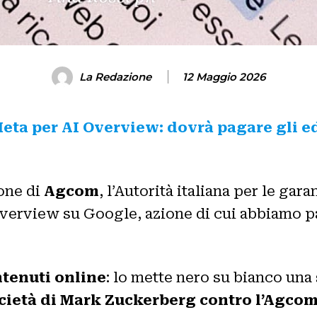
La Redazione
12 Maggio 2026
 Meta per AI Overview: dovrà pagare gli e
ione di
Agcom
, l’Autorità italiana per le ga
I Overview su Google, azione di cui abbiamo p
ntenuti online
: lo mette nero su bianco una
cietà di Mark Zuckerberg contro l’Agco