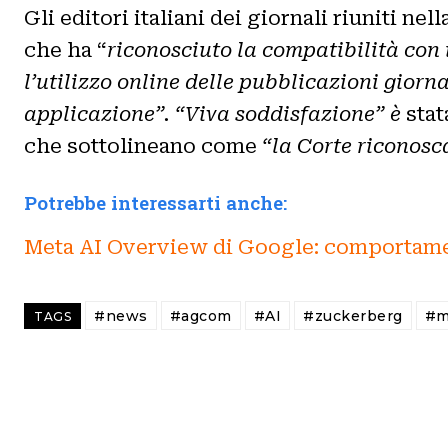
Gli editori italiani dei giornali riuniti nell
che ha “
riconosciuto la compatibilità con 
l’utilizzo online delle pubblicazioni giorna
applicazione”. “Viva soddisfazione” è
stat
che sottolineano come
“la Corte riconosca
Potrebbe interessarti anche:
Meta AI Overview di Google: comportamen
#news
#agcom
#AI
#zuckerberg
#m
TAGS