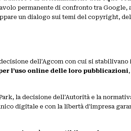
n tavolo permanente di confronto tra Google,
uppare un dialogo sui temi del copyright, dell’
cisione dell’Agcom con cui si stabilivano i 
er l’uso online delle loro pubblicazioni
ark, la decisione dell’Autorità e la normativ
unico digitale e con la libertà d’impresa garan