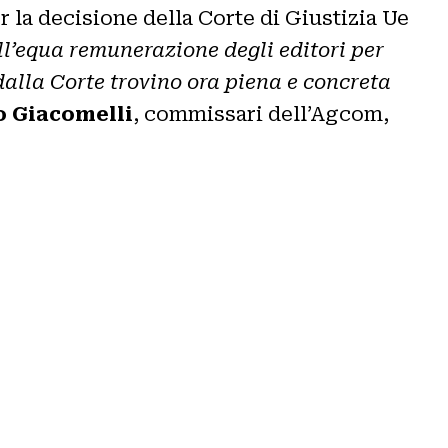
la decisione della Corte di Giustizia Ue
ll’equa remunerazione degli editori per
 dalla Corte trovino ora piena e concreta
o Giacomelli
, commissari dell’Agcom,