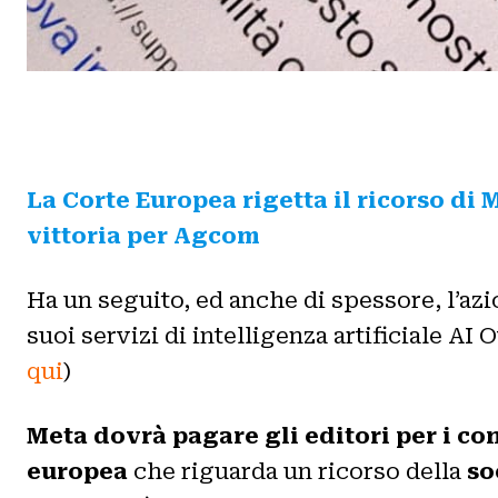
La Corte Europea rigetta il ricorso di
vittoria per Agcom
Ha un seguito, ed anche di spessore, l’az
suoi servizi di intelligenza artificiale A
qui
)
Meta dovrà pagare gli editori per i co
europea
che riguarda un ricorso della
so