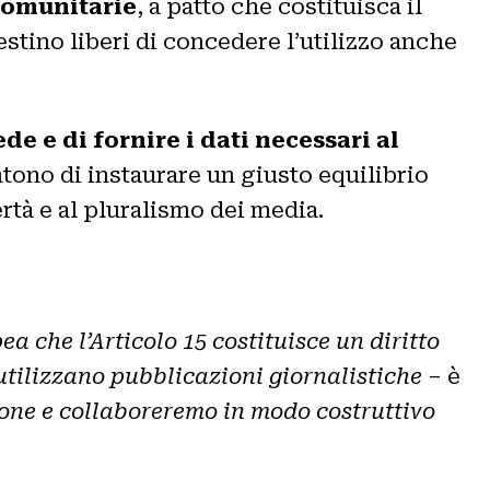
comunitarie
, a patto che costituisca il
estino liberi di concedere l’utilizzo anche
de e di fornire i dati necessari al
ntono di instaurare un giusto equilibrio
ibertà e al pluralismo dei media.
 che l’Articolo 15 costituisce un diritto
utilizzano pubblicazioni giornalistiche
– è
one e collaboreremo in modo costruttivo