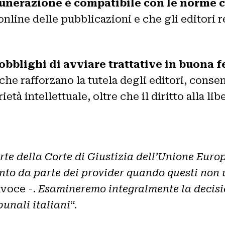
unerazione è compatibile con le norme 
online delle pubblicazioni e che gli editori r
obblighi di avviare trattative in buona fe
che rafforzano la tutela degli editori, conse
rietà intellettuale, oltre che il diritto alla l
e della Corte di Giustizia dell’Unione Europea
nto da parte dei provider quando questi
non 
avoce -.
Esamineremo integralmente la decisi
bunali italiani
“.