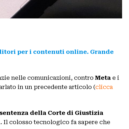
ditori per i contenuti online. Grande
ranzie nelle comunicazioni, contro
Meta
e i
arlato in un precedente articolo (
clicca
sentenza della Corte di Giustizia
m
. Il colosso tecnologico fa sapere che