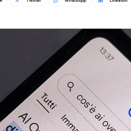
k
Twitter
WhatsApp
Linkedin