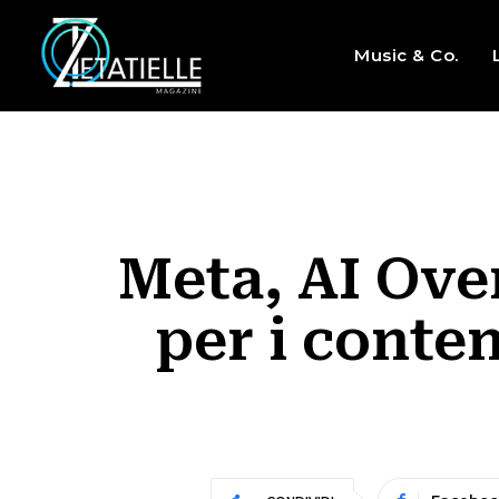
Music & Co.
Meta, AI Ove
per i conten