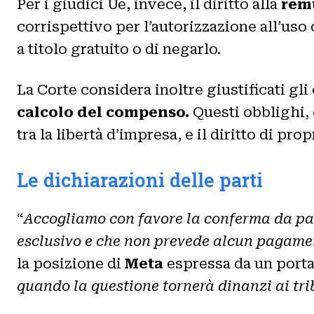
Per i giudici Ue, invece, il diritto alla
rem
corrispettivo per l’autorizzazione all’uso 
a titolo gratuito o di negarlo.
La Corte considera inoltre giustificati gli
calcolo del compenso.
Questi obblighi, 
tra la libertà d’impresa, e il diritto di prop
Le dichiarazioni delle parti
“
Accogliamo con favore la conferma da part
esclusivo e che non prevede alcun pagame
la posizione di
Meta
espressa da un port
quando la questione tornerà dinanzi ai tri