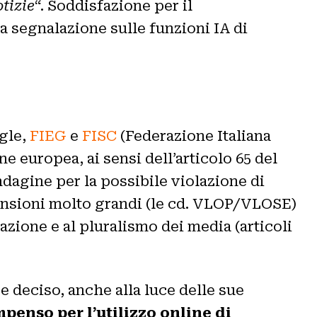
tizie
“. Soddisfazione per il
a segnalazione sulle funzioni IA di
ogle,
FIEG
e
FISC
(Federazione Italiana
e europea, ai sensi dell’articolo 65 del
indagine per la possibile violazione di
imensioni molto grandi (le cd. VLOP/VLOSE)
rmazione e al pluralismo dei media (articoli
e deciso, anche alla luce delle sue
penso per l’utilizzo online di