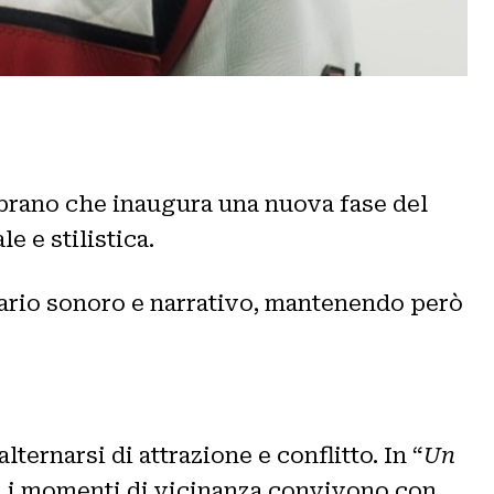
 brano che inaugura una nuova fase del
 e stilistica.
ario sonoro e narrativo, mantenendo però
lternarsi di attrazione e conflitto. In “
Un
ui i momenti di vicinanza convivono con