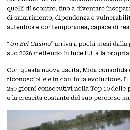
quelli di scontro, fino a diventare insep
di smarrimento, dipendenza e vulnerabili
autentica e contemporanea, capace di rest
“
Un Bel Casino
” arriva a pochi mesi dalla
suo 2026 mettendo in luce tutta la propria
Con questa nuova uscita, Mida consolida u
riconoscibile e in continua evoluzione. Il
250 giorni consecutivi nella Top 10 delle 
e la crescita costante del suo percorso mu