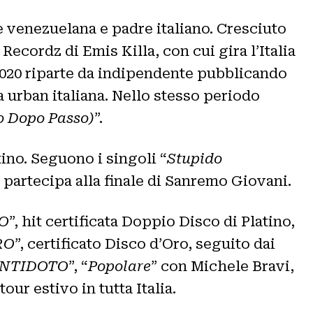
 venezuelana e padre italiano. Cresciuto
Recordz di Emis Killa, con cui gira l’Italia
l 2020 riparte da indipendente pubblicando
na urban italiana. Nello stesso periodo
o Dopo Passo)
”.
atino. Seguono i singoli “
Stupido
” partecipa alla finale di Sanremo Giovani.
O
”, hit certificata Doppio Disco di Platino,
RO
”, certificato Disco d’Oro, seguito dai
ANTIDOTO
”, “
Popolare
” con Michele Bravi,
ur estivo in tutta Italia.