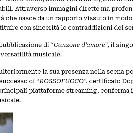
arabili. Attraverso immagini dirette ma prof
tà che nasce da un rapporto vissuto in mod
ituire con sincerità le contraddizioni dei se
 pubblicazione di “
Canzone d’amore
”, il sing
 versatilità musicale.
lteriormente la sua presenza nella scena pop
 successo di “
ROSSOFUOCO
”, certificato Do
principali piattaforme streaming, conferma il
sicale.