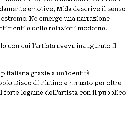
ondamente emotive, Mida descrive il senso
o estremo. Ne emerge una narrazione
ntimenti e delle relazioni moderne.
olo con cui l’artista aveva inaugurato il
 italiana grazie a un’identità
ppio Disco di Platino e rimasto per oltre
 forte legame dell’artista con il pubblico