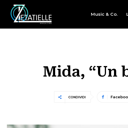
Music & Co.
Mida, “Un b
Faceboo
CONDIVIDI