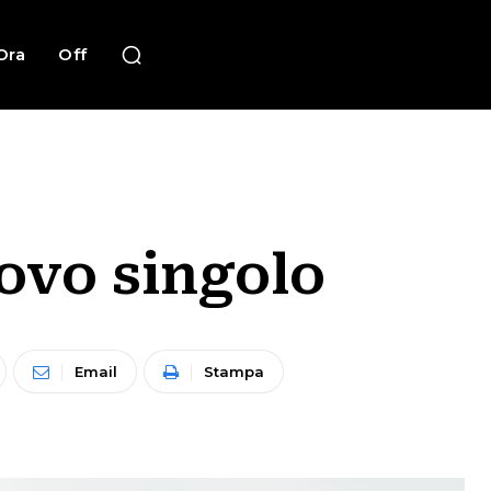
Ora
Off
uovo singolo
Email
Stampa