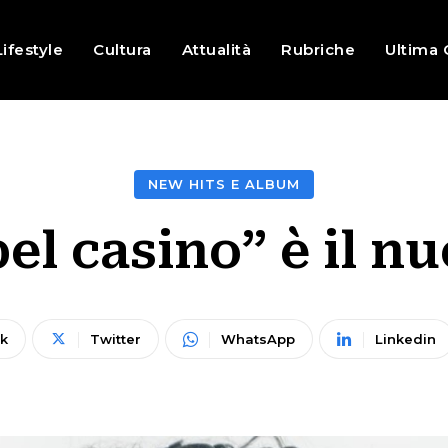
Lifestyle
Cultura
Attualità
Rubriche
Ultima 
NEW HITS E ALBUM
el casino” è il n
k
Twitter
WhatsApp
Linkedin