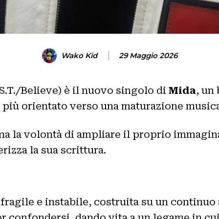
Wako Kid
29 Maggio 2026
.S.T./Believe) è il nuovo singolo di
Mida
, un
 più orientato verso una maturazione musicale
 la volontà di ampliare il proprio immagin
rizza la sua scrittura.
ragile e instabile, costruita su un continuo a
er confondersi, dando vita a un legame in c