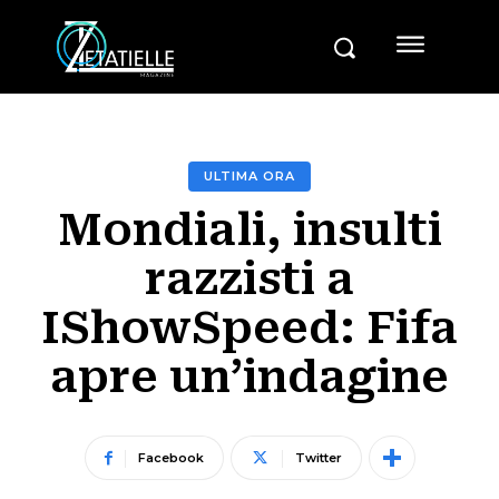
ULTIMA ORA
Mondiali, insulti
razzisti a
IShowSpeed: Fifa
apre un’indagine
Facebook
Twitter