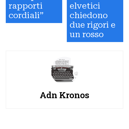
rapporti
elvetici
cordiali”
chiedono
due rigori e
un rosso
Adn Kronos