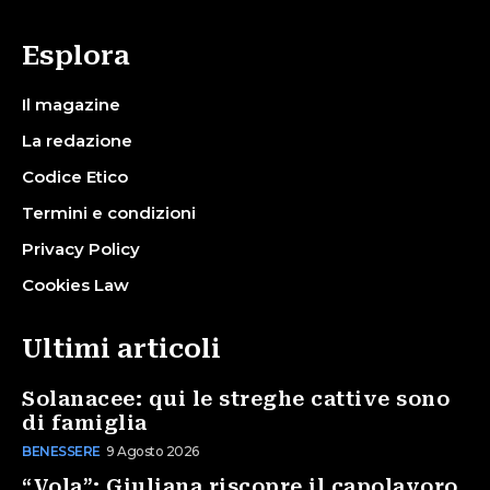
Esplora
Il magazine
La redazione
Codice Etico
Termini e condizioni
Privacy Policy
Cookies Law
Ultimi articoli
Solanacee: qui le streghe cattive sono
di famiglia
BENESSERE
9 Agosto 2026
“Vola”: Giuliana riscopre il capolavoro