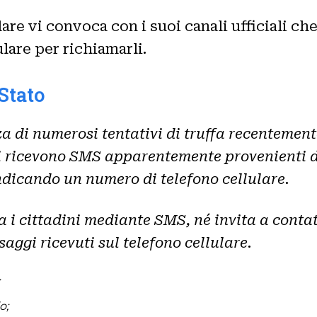
are vi convoca con i suoi canali ufficiali c
lare per richiamarli.
 Stato
a di numerosi tentativi di truffa recentemente
i ricevono SMS apparentemente provenienti dal
ndicando un numero di telefono cellulare.
a i cittadini mediante SMS, né invita a conta
aggi ricevuti sul telefono cellulare.
o;