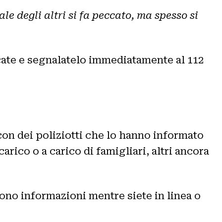
le degli altri si fa peccato, ma spesso si
ccate e segnalatelo immediatamente al 112
con dei poliziotti che lo hanno informato
arico o a carico di famigliari, altri ancora
cono informazioni mentre siete in linea o