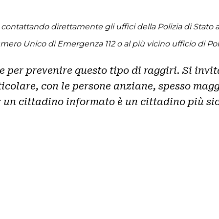
ntattando direttamente gli uffici della Polizia di Stato attr
o Unico di Emergenza 112 o al più vicino ufficio di Poli
e per prevenire questo tipo di raggiri. Si inv
ticolare, con le persone anziane, spesso magg
 un cittadino informato è un cittadino più si