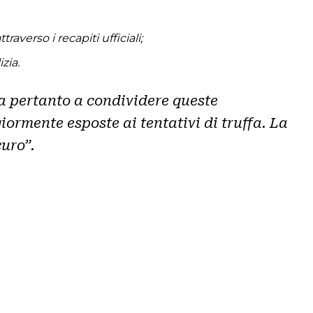
averso i recapiti ufficiali;
zia.
ita pertanto a condividere queste
iormente esposte ai tentativi di truffa. La
curo”.