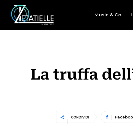
Music & Co.
La truffa dell
Faceboo
CONDIVIDI