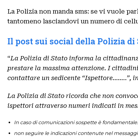
La Polizia non manda sms: se vi vuole parl
tantomeno lasciandovi un numero di cellu
Il post sui social della Polizia di
“
La Polizia di Stato informa la cittadinanz
prestare la massima attenzione. I cittadin
contattare un sedicente “Ispettore……..”, i
La Polizia di Stato ricorda che non convoc
ispettori attraverso numeri indicati in mess
In caso di comunicazioni sospette è fondamentale:
non seguire le indicazioni contenute nel messaggi