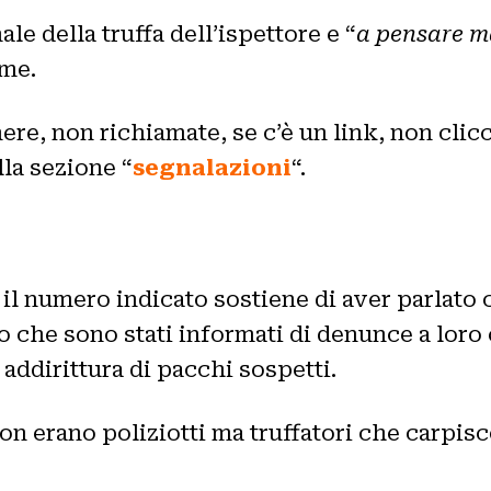
le della truffa dell’ispettore e “
a pensare ma
 me.
re, non richiamate, se c’è un link, non cli
lla sezione “
segnalazioni
“.
 il numero indicato sostiene di aver parlato 
 che sono stati informati di denunce a loro c
 addirittura di pacchi sospetti.
on erano poliziotti ma truffatori che carpis