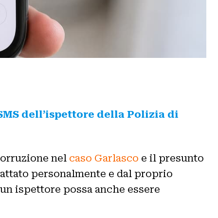
SMS dell’ispettore della Polizia di
corruzione nel
caso Garlasco
e il presunto
tattato personalmente e dal proprio
i un ispettore possa anche essere