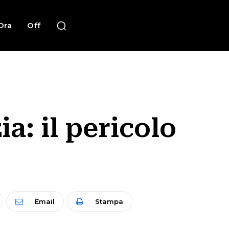
Ora
Off
ia: il pericolo
Email
Stampa