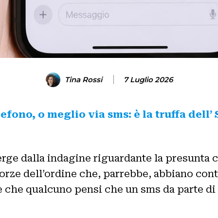
Tina Rossi
7 Luglio 2026
efono, o meglio via sms: è la truffa dell’ 
erge dalla indagine riguardante la presunta 
orze dell’ordine che, parrebbe, abbiano con
le che qualcuno pensi che un sms da parte d