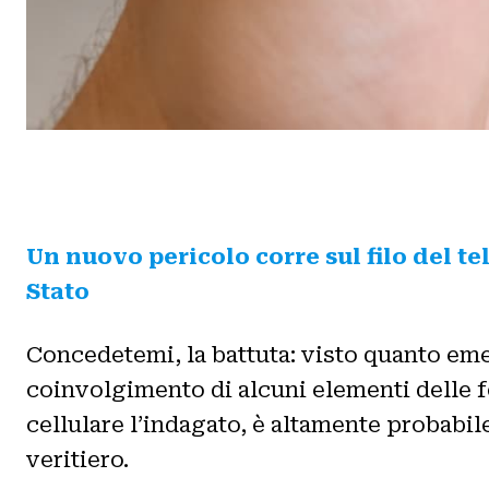
Un nuovo pericolo corre sul filo del tel
Stato
Concedetemi, la battuta: visto quanto em
coinvolgimento di alcuni elementi delle f
cellulare l’indagato, è altamente probabi
veritiero.