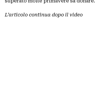
superato molte primavere sa donare.
L’articolo continua dopo il video