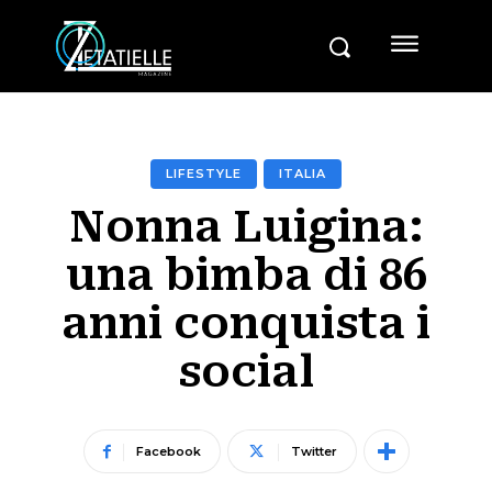
LIFESTYLE
ITALIA
Nonna Luigina:
una bimba di 86
anni conquista i
social
Facebook
Twitter