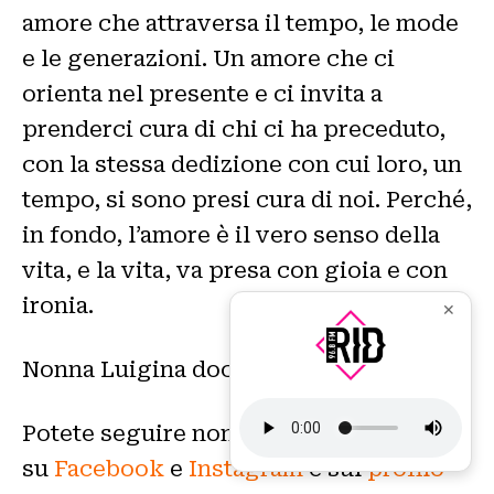
amore che attraversa il tempo, le mode
e le generazioni. Un amore che ci
orienta nel presente e ci invita a
prenderci cura di chi ci ha preceduto,
con la stessa dedizione con cui loro, un
tempo, si sono presi cura di noi. Perché,
in fondo, l’amore è il vero senso della
vita, e la vita, va presa con gioia e con
ironia.
✕
Nonna Luigina docet.
Potete seguire nonna Luigina e Davide
su
Facebook
e
Instagram
e sul
profilo