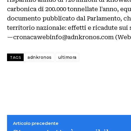
carbonica di 200.000 tonnellate l'anno, equ
documento pubblicato dal Parlamento, che
territorio nazionale: effetti e ricadute su
—cronacawebinfo@adnkronos.com (Web 
adnkronos
ultimora
TAGS
Articolo precedente