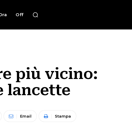
Ora
Off
e più vicino:
 lancette
Email
Stampa