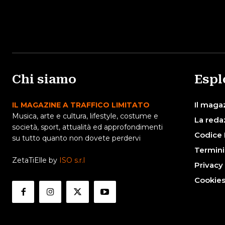
Chi siamo
Espl
Il maga
IL MAGAZINE A TRAFFICO LIMITATO
Musica, arte e cultura, lifestyle, costume e
La reda
società, sport, attualità ed approfondimenti
Codice 
su tutto quanto non dovete perdervi
Termini
ZetaTiElle by
ISO s.r.l
Privacy
Cookie