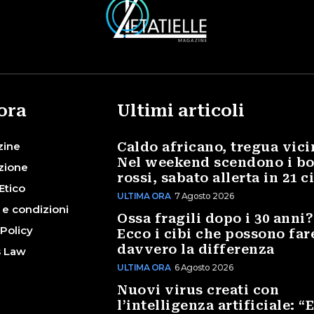
ora
Ultimi articoli
zine
Caldo africano, tregua vici
Nel weekend scendono i bo
zione
rossi, sabato allerta in 21 c
Etico
ULTIMA ORA
7 Agosto 2026
 e condizioni
Ossa fragili dopo i 30 anni?
 Policy
Ecco i cibi che possono far
davvero la differenza
s Law
ULTIMA ORA
6 Agosto 2026
Nuovi virus creati con
l’intelligenza artificiale: “E