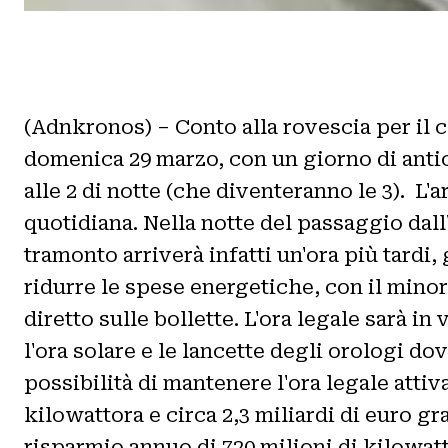
(Adnkronos) – Conto alla rovescia per il c
domenica 29 marzo, con un giorno di antic
alle 2 di notte (che diventeranno le 3). L
quotidiana. Nella notte del passaggio dall'
tramonto arriverà infatti un'ora più tardi
ridurre le spese energetiche, con il minore
diretto sulle bollette. L'ora legale sarà i
l'ora solare e le lancette degli orologi d
possibilità di mantenere l'ora legale attiva 
kilowattora e circa 2,3 miliardi di euro gr
risparmio annuo di 720 milioni di kilowatt