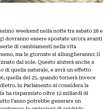
rossimo weekend nella notte tra sabato 28 e
ogi dovranno essere spostate un'ora avanti
 serie di cambiamenti nella vita
 meno, ma le giornate si allungheranno: il
minato dal sole. Questo aiuterà anche a
o di quella naturale, e avrà un effetto
026, quella del 25, quando tornerà invece
dietro. In Parlamento si considera la
lia ha risparmiato oltre 12 miliardi di
 tutto l'anno potrebbe generare un
l contempo le emissioni di anidride