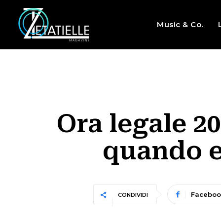
Music & Co.
Ora legale 2
quando e
Faceboo
CONDIVIDI