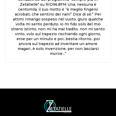
Zetatielle" su RID96.8FM Una, nessuna e
centomila, il suo motto è “è meglio fingersi
acrobati, che sentirsi dei nani” Dice di sé:” Per
attimi rimango sospeso nel vuoto, giuro qualche
volta mi sento perduto, io mi fido solo del mio
strano istinto, non mi ha mai tradito, non mi sento
vinto, volo sul trapezio rischiando ogni giorno,
eroe per un minuto e poi...bestia ritorno...poi
ancora sul trapezio ad inventare un amore
magari...è solo invenzione, per non lasciarsi
morire...”