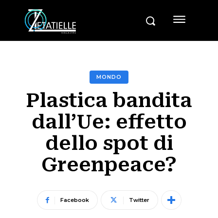
MONDO
Plastica bandita
dall’Ue: effetto
dello spot di
Greenpeace?
Facebook
Twitter