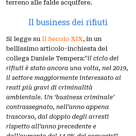
terreno alle falde acquifere.
Il business dei rifiuti
Si legge su
Il Secolo XIX
, in un
bellissimo articolo-inchiesta del
collega Daniele Tempera:”
il ciclo dei
rifiuti è stato ancora una volta, nel 2019,
il settore maggiormente interessato ai
reati più gravi di criminalità
ambientale. Un ‘business criminale’
contrassegnato, nell’anno appena
trascorso, dal doppio degli arresti
rispetto all’anno precedente e
dall’aumento del 14.9% dei sequestri
“.