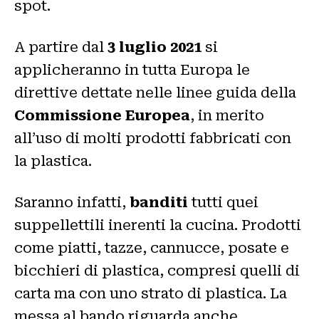
spot.
A partire dal
3 luglio 2021
si
applicheranno in tutta Europa le
direttive dettate nelle linee guida della
Commissione Europea
, in merito
all’uso di molti prodotti fabbricati con
la plastica.
Saranno infatti,
banditi
tutti quei
suppellettili inerenti la cucina. Prodotti
come piatti, tazze, cannucce, posate e
bicchieri di plastica, compresi quelli di
carta ma con uno strato di plastica. La
messa al bando riguarda anche