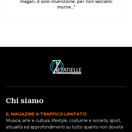
magari...è solo invenzione, per non lasciarsi
morire...”
Chi siamo
IL MAGAZINE A TRAFFICO LIMITATO
Musica, arte e cultura, lifestyle, costume e società, sport,
attualità ed approfondimenti su tutto quanto non dovete