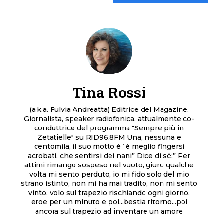
Tina Rossi
(a.k.a. Fulvia Andreatta) Editrice del Magazine.
Giornalista, speaker radiofonica, attualmente co-
conduttrice del programma "Sempre più in
Zetatielle" su RID96.8FM Una, nessuna e
centomila, il suo motto è “è meglio fingersi
acrobati, che sentirsi dei nani” Dice di sé:” Per
attimi rimango sospeso nel vuoto, giuro qualche
volta mi sento perduto, io mi fido solo del mio
strano istinto, non mi ha mai tradito, non mi sento
vinto, volo sul trapezio rischiando ogni giorno,
eroe per un minuto e poi...bestia ritorno...poi
ancora sul trapezio ad inventare un amore