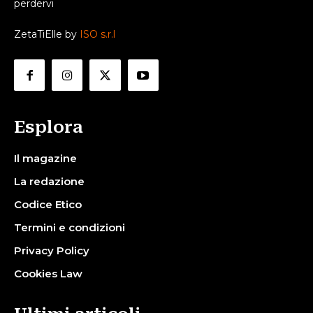
perdervi
ZetaTiElle by
ISO s.r.l
Esplora
Il magazine
La redazione
Codice Etico
Termini e condizioni
Privacy Policy
Cookies Law