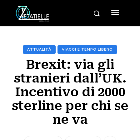
ATTUALITÀ
VIAGGI E TEMPO LIBERO
Brexit: via gli
stranieri dall’UK.
Incentivo di 2000
sterline per chi se
ne va