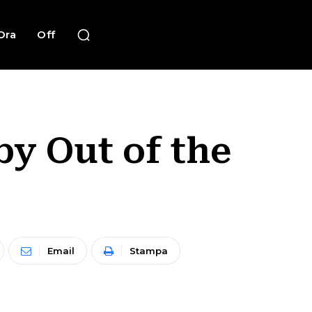
Ora
Off
by Out of the
Email
Stampa