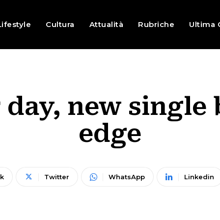
Lifestyle
Cultura
Attualità
Rubriche
Ultima 
 day, new single 
edge
k
Twitter
WhatsApp
Linkedin