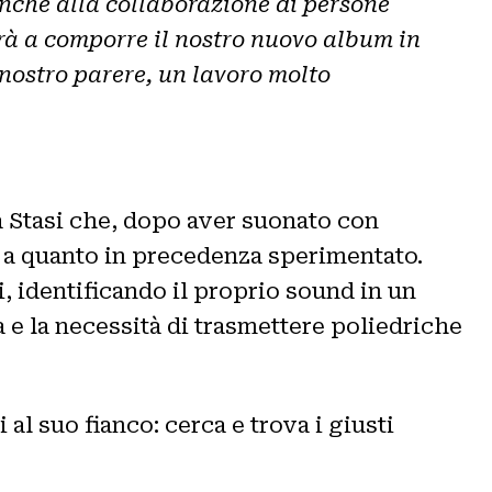
 anche alla collaborazione di persone
rà a comporre il nostro nuovo album in
a nostro parere, un lavoro molto
a Stasi che, dopo aver suonato con
o a quanto in precedenza sperimentato.
, identificando il proprio sound in un
 e la necessità di trasmettere poliedriche
 al suo fianco: cerca e trova i giusti