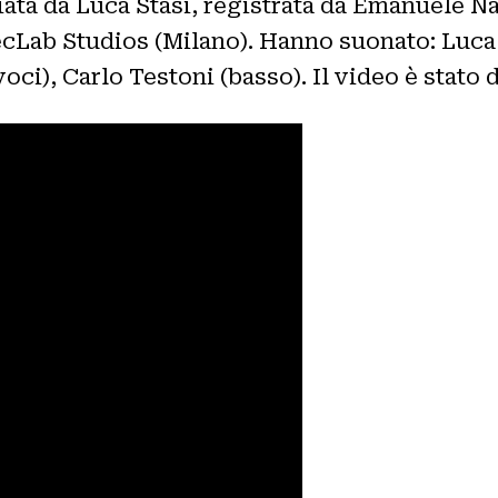
giata da Luca Stasi, registrata da Emanuele N
Lab Studios (Milano). Hanno suonato: Luca Sta
), Carlo Testoni (basso). Il video è stato di