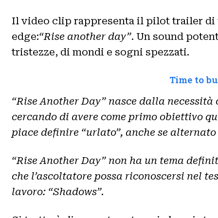
Il video clip rappresenta il pilot trailer 
edge:
“Rise another day”
. Un sound potente
tristezze, di mondi e sogni spezzati.
Time to bu
“Rise Another Day” nasce dalla necessità c
cercando di avere come primo obiettivo qu
piace definire “urlato”, anche se alternato
“Rise Another Day” non ha un tema definito 
che l’ascoltatore possa riconoscersi nel tes
lavoro: “Shadows”.