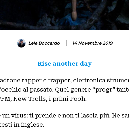
Lele Boccardo
14 Novembre 2019
Rise another day
adrone rapper e trapper, elettronica strumen
’occhio al passato. Quel genere “progr” tanto 
PFM, New Trolls, i primi Pooh.
 un virus: ti prende e non ti lascia più. Ne 
testi in inglese.