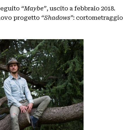
 seguito
“Maybe”
, uscito a febbraio 2018.
 nuovo progetto
“Shadows”
: cortometraggio