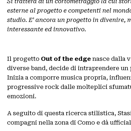
Si tratterà di un cortometraggio la cui sto
esterne al progetto e competenti nel mond
studio. E’ ancora un progetto in divenire, 
interessante ed innovativo.
Il progetto
Out of the edge
nasce dalla 
diverse band, decide di intraprendere un 
Inizia a comporre musica propria, influenz
progressive rock dalle molteplici sfumatu
emozioni.
A seguito di questa ricerca stilistica, Stas
compagni nella zona di Como e dà ufficial