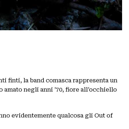
ti finti, la band comasca rappresenta un
amato negli anni ’70, fiore all’occhiello
sanno evidentemente qualcosa gli Out of