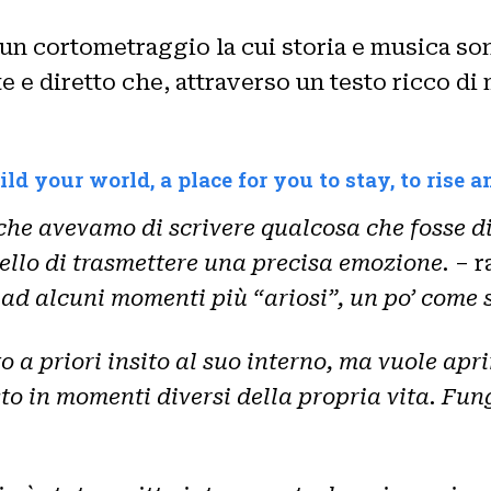
di un cortometraggio la cui storia e musica s
 e diretto che, attraverso un testo ricco di 
ild your world, a place for you to stay, to rise a
he avevamo di scrivere qualcosa che fosse di 
ello di trasmettere una precisa emozione.
– r
 ad alcuni momenti più “ariosi”, un po’ come s
a priori insito al suo interno, ma vuole aprir
to in momenti diversi della propria vita. Fung