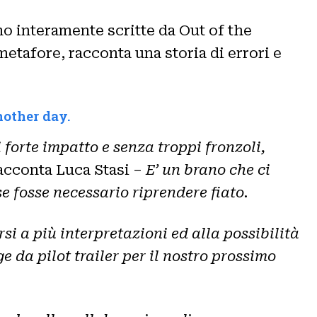
ono interamente scritte da Out of the
metafore, racconta una storia di errori e
nother day.
forte impatto e senza troppi fronzoli,
acconta Luca Stasi –
E’ un brano che ci
e fosse necessario riprendere fiato.
si a più interpretazioni ed alla possibilità
e da pilot trailer per il nostro prossimo