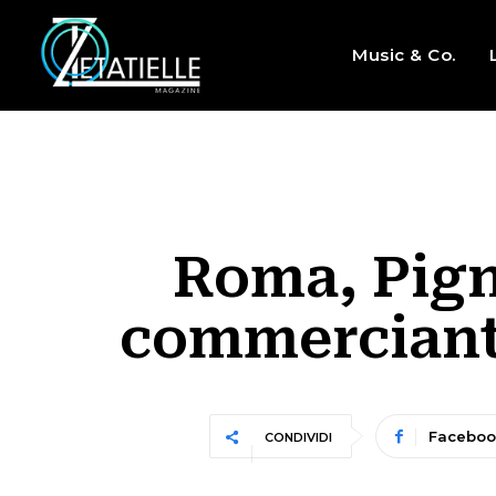
Music & Co.
Roma, Pign
commercianti
Faceboo
CONDIVIDI