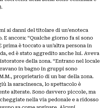
).
i ai danni del titolare di un’enoteca
o. E ancora: “Qualche giorno fa si sono
E prima è toccato a un’altra persona in
da, ed è stato aggredito anche lui. Aveva
ristoratore della zona. “Entrano nel locale
ntravano in bagno in gruppi sono
M.M., proprietario di un bar della zona.
giù la saracinesca, lo spettacolo è
ente alterate. Sono davvero piccole, ma
rcheggiate nella via pedonale e a ridosso
essuno sa come arginare. Alcuni