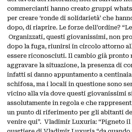
commercianti hanno creato gruppi whatsap
per creare ‘ronde di solidarietà’ che hanno
dopo, di riaprire. Le forze dell’ordine? “
Organizzati, questi giovanissimi, non prop
dopo la fuga, riunirsi in circolo attorno 
essere riconosciuti. Il cambio già pronto 
aggravare la situazione, la presenza di c
infatti si danno appuntamento a centinaia 
schifosa, ma i locali in questione sono sem
vicino alla via dove questi giovanissimi si
assolutamente in regola e che rappresenta
un punto di riferimento per gli abitanti de
venire qui”. Vladimir Luxuria: “Pigneto il
quartiere di Vladimir Luxuria “da quando