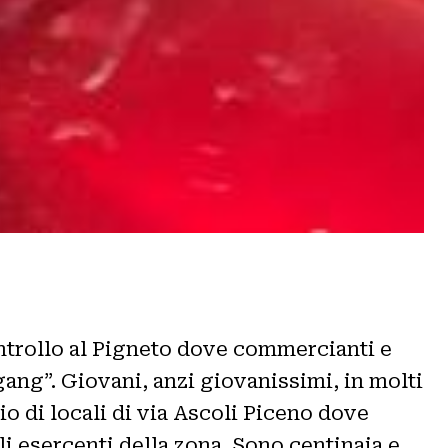
ontrollo al Pigneto dove commercianti e
ang”. Giovani, anzi giovanissimi, in molti
 di locali di via Ascoli Piceno dove
 esercenti della zona. Sono centinaia e