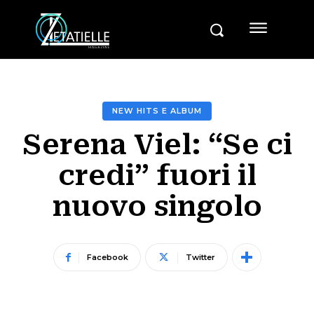
NEW HITS E ALBUM
Serena Viel: “Se ci
credi” fuori il
nuovo singolo
Facebook
Twitter