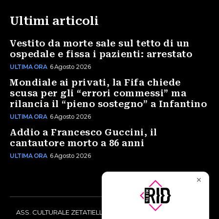
Ultimi articoli
Vestito da morte sale sul tetto di un
ospedale e fissa i pazienti: arrestato
ULTIMA ORA
6 Agosto 2026
Mondiale ai privati, la Fifa chiede
scusa per gli “errori commessi” ma
rilancia il “pieno sostegno” a Infantino
ULTIMA ORA
6 Agosto 2026
Addio a Francesco Guccini, il
cantautore morto a 86 anni
ULTIMA ORA
6 Agosto 2026
✕
ASS. CULTURALE ZETATIELLE OFF via Vittorio Amedeo II, 21 -