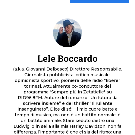
Lele Boccardo
(a.k.a. Giovanni Delbosco) Direttore Responsabile.
Giornalista pubblicista, critico musicale,
opinionista sportivo, pioniere delle radio “libere”
torinesi. Attualmente co-conduttore del
programma "Sempre più in Zetatielle" su
RID96.8FM. Autore del romanzo “Un futuro da
scrivere insieme” e del thriller “Il rullante
insanguinato”. Dice di sé: “Il mio cuore batte a
tempo di musica, ma non è un battito normale, è
un battito animale. Stare seduto dietro una
Ludwig, o in sella alla mia Harley Davidson, non fa
differenza, l’importante è che ci sia del ritmo: una