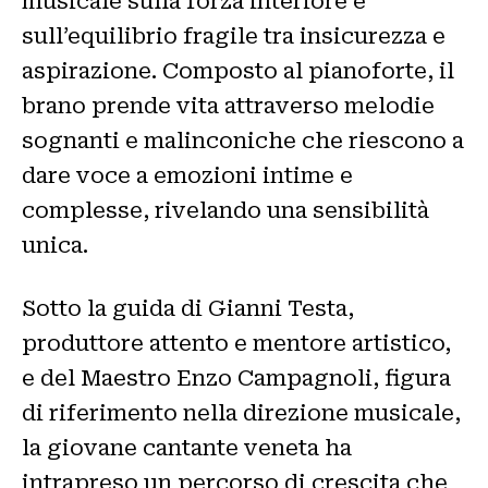
musicale sulla forza interiore e
sull’equilibrio fragile tra insicurezza e
aspirazione. Composto al pianoforte, il
brano prende vita attraverso melodie
sognanti e malinconiche che riescono a
dare voce a emozioni intime e
complesse, rivelando una sensibilità
unica.
Sotto la guida di Gianni Testa,
produttore attento e mentore artistico,
e del Maestro Enzo Campagnoli, figura
di riferimento nella direzione musicale,
la giovane cantante veneta ha
intrapreso un percorso di crescita che