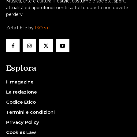
Musica, arte e cultura, lifestyle, costume e società, sport,
attualità ed approfondimenti su tutto quanto non dovete
perdervi
ZetaTiElle by
ISO s.r.l
Esplora
Il magazine
La redazione
Codice Etico
Termini e condizioni
Privacy Policy
Cookies Law