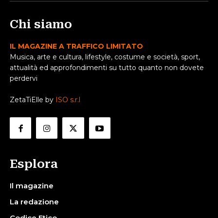
Chi siamo
IL MAGAZINE A TRAFFICO LIMITATO
Musica, arte e cultura, lifestyle, costume e società, sport,
attualità ed approfondimenti su tutto quanto non dovete
perdervi
ZetaTiElle by
ISO s.r.l
Esplora
Il magazine
La redazione
Codice Etico