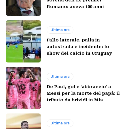
sorella dell’ex premier
Romano: aveva 100 anni
Ultima ora
Fallo laterale, palla in
autostrada e incidente: lo
show del calcio in Uruguay
Ultima ora
De Paul, gol e ‘abbraccio’ a
Messi per la morte del papà: il
tributo da brividi in Mls
Ultima ora