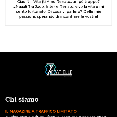
Ciao Ni , Vita (ti Amo Renato...un pò troppo?
...Naaa!) Tra Judo, Inter e Renato, vivo la vita e mi
sento fortunato. Di cosa vi parlerò? Delle mie
passioni, sperando di incontrare le vostre!
Chi siamo
IL MAGAZINE A TRAFFICO LIMITATO
Musica, arte e cultura, lifestyle, costume e società, sport,