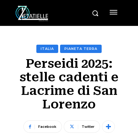
ITALIA
PIANETA TERRA
Perseidi 2025:
stelle cadenti e
Lacrime di San
Lorenzo
Facebook
Twitter