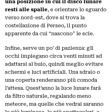
una posizione in cui il disco lunare
resti alle spalle
, e orientare lo sguardo
verso nord-est, dove si trova la
costellazione di Perseo, il punto
apparente da cui “nascono” le scie.
Infine, serve un po’ di pazienza: gli
occhi impiegano circa venti minuti ad
adattarsi al buio, quindi meglio evitare
schermi e luci artificiali. Una sdraio o
una coperta renderanno più comoda
l’attesa. Quest’anno la luce lunare farà
da filtro naturale, regalando meno
meteore, ma quelle che vedrai saranno
le più luminose, le più spettacolari, e