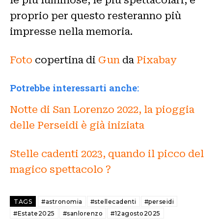
proprio per questo resteranno più
impresse nella memoria.
Foto
copertina di
Gun
da
Pixabay
Potrebbe interessarti anche:
Notte di San Lorenzo 2022, la pioggia
delle Perseidi è già iniziata
Stelle cadenti 2023, quando il picco del
magico spettacolo ?
TAGS
#astronomia
#stellecadenti
#perseidi
#Estate2025
#sanlorenzo
#12agosto2025