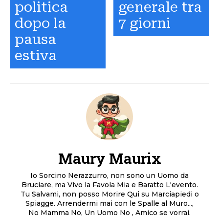
politica
generale tra
dopo la
7 giorni
pausa
estiva
Maury Maurix
Io Sorcino Nerazzurro, non sono un Uomo da
Bruciare, ma Vivo la Favola Mia e Baratto L'evento.
Tu Salvami, non posso Morire Qui su Marciapiedi o
Spiagge. Arrendermi mai con le Spalle al Muro...,
No Mamma No, Un Uomo No , Amico se vorrai.