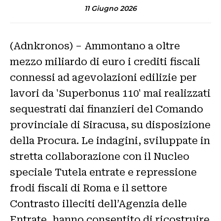
11 Giugno 2026
(Adnkronos) – Ammontano a oltre
mezzo miliardo di euro i crediti fiscali
connessi ad agevolazioni edilizie per
lavori da 'Superbonus 110' mai realizzati
sequestrati dai finanzieri del Comando
provinciale di Siracusa, su disposizione
della Procura. Le indagini, sviluppate in
stretta collaborazione con il Nucleo
speciale Tutela entrate e repressione
frodi fiscali di Roma e il settore
Contrasto illeciti dell’Agenzia delle
Entrate, hanno consentito di ricostruire