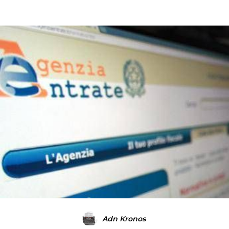
Adn Kronos