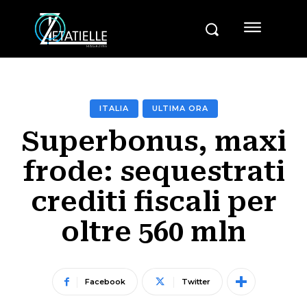
ITALIA
ULTIMA ORA
Superbonus, maxi
frode: sequestrati
crediti fiscali per
oltre 560 mln
Facebook
Twitter