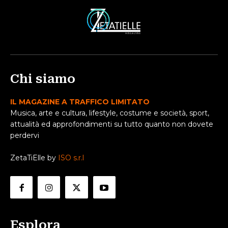
Chi siamo
IL MAGAZINE A TRAFFICO LIMITATO
Musica, arte e cultura, lifestyle, costume e società, sport,
attualità ed approfondimenti su tutto quanto non dovete
perdervi
ZetaTiElle by
ISO s.r.l
Esplora