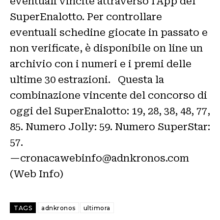
eventuali vincite attraverso l'App del
SuperEnalotto. Per controllare
eventuali schedine giocate in passato e
non verificate, è disponibile on line un
archivio con i numeri e i premi delle
ultime 30 estrazioni. Questa la
combinazione vincente del concorso di
oggi del SuperEnalotto: 19, 28, 38, 48, 77,
85. Numero Jolly: 59. Numero SuperStar:
57.
—cronacawebinfo@adnkronos.com
(Web Info)
TAGS
adnkronos
ultimora