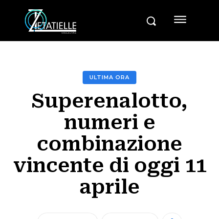
ULTIMA ORA
Superenalotto,
numeri e
combinazione
vincente di oggi 11
aprile