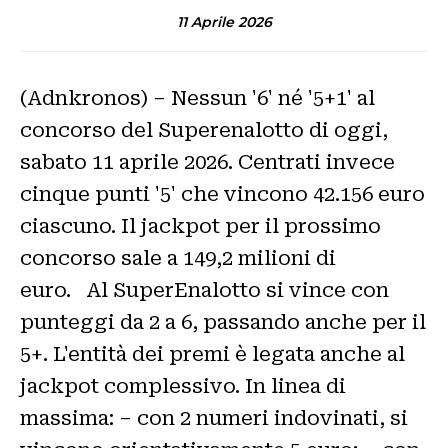
11 Aprile 2026
(Adnkronos) – Nessun '6' né '5+1' al
concorso del Superenalotto di oggi,
sabato 11 aprile 2026. Centrati invece
cinque punti '5' che vincono 42.156 euro
ciascuno. Il jackpot per il prossimo
concorso sale a 149,2 milioni di
euro. Al SuperEnalotto si vince con
punteggi da 2 a 6, passando anche per il
5+. L'entità dei premi è legata anche al
jackpot complessivo. In linea di
massima: – con 2 numeri indovinati, si