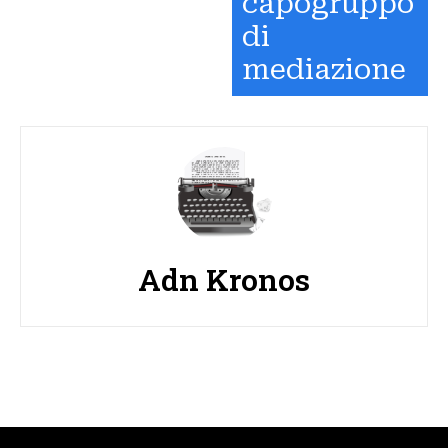
capogruppo
di
mediazione
Adn Kronos