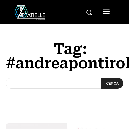
Tag:
#andreapontirol
CERCA