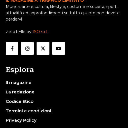
IL MAGAZINE A TRAFFICO LIMITATO
Musica, arte e cultura, lifestyle, costume e società, sport,
attualità ed approfondimenti su tutto quanto non dovete
perdervi
ZetaTiElle by
ISO s.r.l
Esplora
Il magazine
La redazione
Codice Etico
Termini e condizioni
Privacy Policy