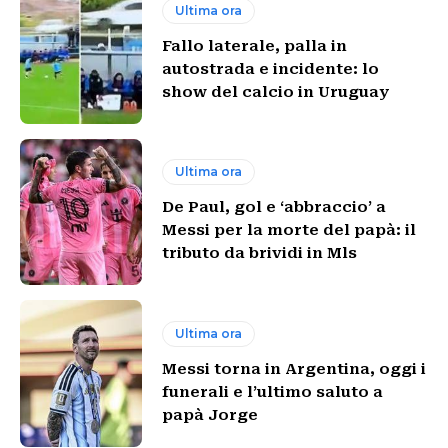
Ultima ora
Fallo laterale, palla in
autostrada e incidente: lo
show del calcio in Uruguay
Ultima ora
De Paul, gol e ‘abbraccio’ a
Messi per la morte del papà: il
tributo da brividi in Mls
Ultima ora
Messi torna in Argentina, oggi i
funerali e l’ultimo saluto a
papà Jorge